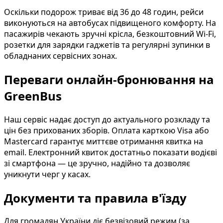
Оскільки подорож триває від 36 до 48 годин, рейси
виконуються на автобусах підвищеного комфорту. На
пасажирів чекають зручні крісла, безкоштовний Wi-Fi,
розетки для зарядки гаджетів та регулярні зупинки в
обладнаних сервісних зонах.
Переваги онлайн-бронювання на
GreenBus
Наш сервіс надає доступ до актуального розкладу та
цін без прихованих зборів. Оплата карткою Visa або
Mastercard гарантує миттєве отримання квитка на
email. Електронний квиток достатньо показати водієві
зі смартфона — це зручно, надійно та дозволяє
уникнути черг у касах.
Документи та правила в'їзду
Для громадян України діє безвізовий режим (за