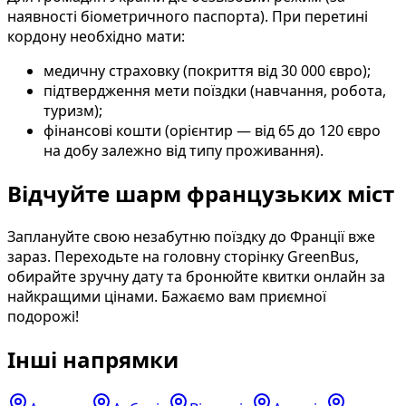
наявності біометричного паспорта). При перетині
кордону необхідно мати:
медичну страховку (покриття від 30 000 євро);
підтвердження мети поїздки (навчання, робота,
туризм);
фінансові кошти (орієнтир — від 65 до 120 євро
на добу залежно від типу проживання).
Відчуйте шарм французьких міст
Заплануйте свою незабутню поїздку до Франції вже
зараз. Переходьте на головну сторінку GreenBus,
обирайте зручну дату та бронюйте квитки онлайн за
найкращими цінами. Бажаємо вам приємної
подорожі!
Інші напрямки