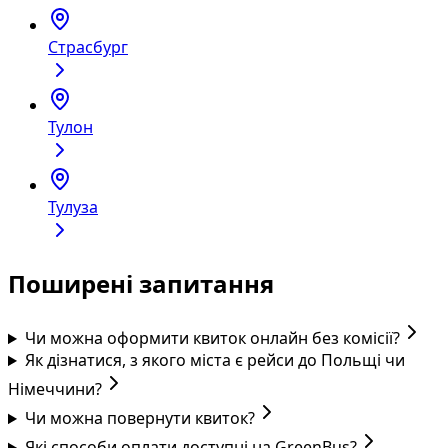
Страсбург
Тулон
Тулуза
Поширені запитання
Чи можна оформити квиток онлайн без комісії?
Як дізнатися, з якого міста є рейси до Польщі чи
Німеччини?
Чи можна повернути квиток?
Які способи оплати доступні на GreenBus?