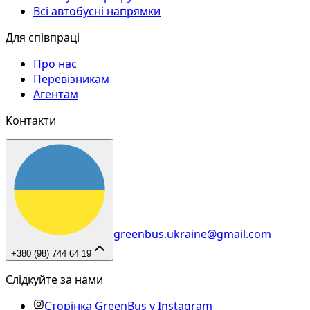
Всі автобусні напрямки
Для співпраці
Про нас
Перевізникам
Агентам
Контакти
greenbus.ukraine@gmail.com
+380 (98) 744 64 19
Слідкуйте за нами
Сторінка GreenBus у Instagram