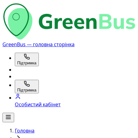
GreenBus — головна сторінка
Підтримка
Підтримка
Особистий кабінет
Головна