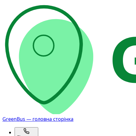
GreenBus — головна сторінка