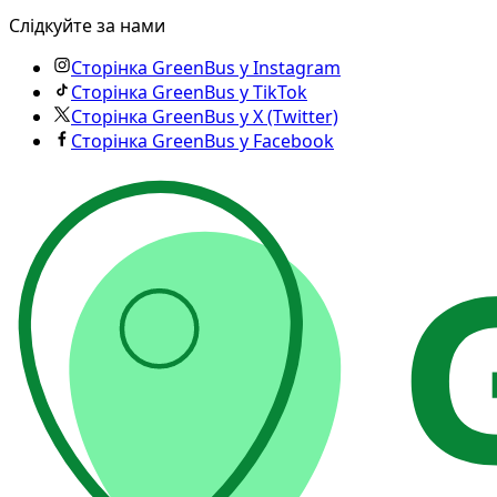
Слідкуйте за нами
Сторінка GreenBus у Instagram
Сторінка GreenBus у TikTok
Сторінка GreenBus у X (Twitter)
Сторінка GreenBus у Facebook