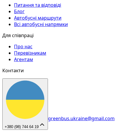
Питання та відповіді
Блог
Автобусні маршрути
Всі автобусні напрямки
Для співпраці
Про нас
Перевізникам
Агентам
Контакти
greenbus.ukraine@gmail.com
+380 (98) 744 64 19