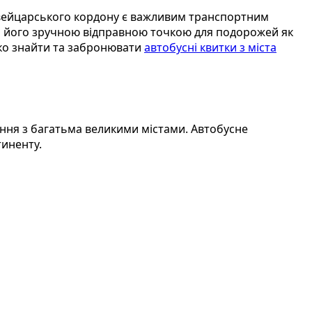
швейцарського кордону є важливим транспортним
ить його зручною відправною точкою для подорожей як
егко знайти та забронювати
автобусні квитки з міста
ення з багатьма великими містами. Автобусне
тиненту.