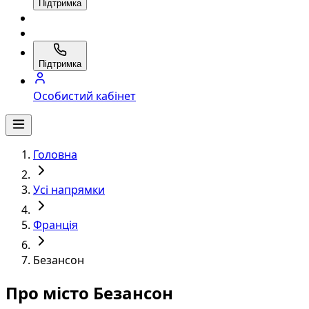
Підтримка
Підтримка
Особистий кабінет
Головна
Усі напрямки
Франція
Безансон
Про місто Безансон