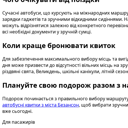
Сучасні автобуси, що курсують на міжнародних маршрут
зарядки гаджетів та зручними відкидними сидіннями. Н
можуть відрізнятися залежно від конкретного перевізни
всі необхідні документи у зручній сумці.
Коли краще бронювати квиток
Для забезпечення максимального вибору місць та вигі
дня може призвести до відсутності вільних місць на зру
різдвяні свята, Великдень, шкільні канікули, літній сез
Плануйте свою подорож разом з 
Подорож починається з правильного вибору маршруту. 
автобусні квитки з міста Безансон
, щоб вибрати зручни
вже сьогодні.
Для пасажирів