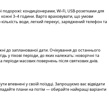
 подорожі: кондиціонерами, Wi-Fi, USB-розетками для
и кожні 3–4 години. Варто враховувати, що умови
 кількість води, легкий перекус, заряджений телефон та
ні до запланованої дати. Очікування до останнього
дь у пікові періоди, до яких належать: новорічні та
 та періоди масових повернень після святкових днів.
 впевнені у своїй поїздці. Запрошуємо вас відвідати
дкладайте плани на потім — обирайте найкращі варіанти