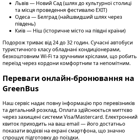
Львів — Новий Сад (шлях до культурної столиці
та місця проведення фестивалю EXIT)
Одеса — Белград (найшвидший шлях через
південь)
Київ — Ніш (історичне місто на півдні країни)
Подорож триває від 24 до 32 годин. Сучасні автобуси
туристичного класу обладнані кондиціонерами,
безкоштовним Wi-Fi та зручними кріслами, що робить
переїзд через кордони комфортним та непомітним.
Переваги онлайн-бронювання на
GreenBus
Наш сервіс надає повну інформацію про перевізників
та детальний розклад. Оплата здійснюється миттєво
через захищені системи Visa/Mastercard. Електронний
квиток приходить на ваш email — його достатньо
показати водієві на екрані смартфона, що значно
спрощує підготовку до поїздки.