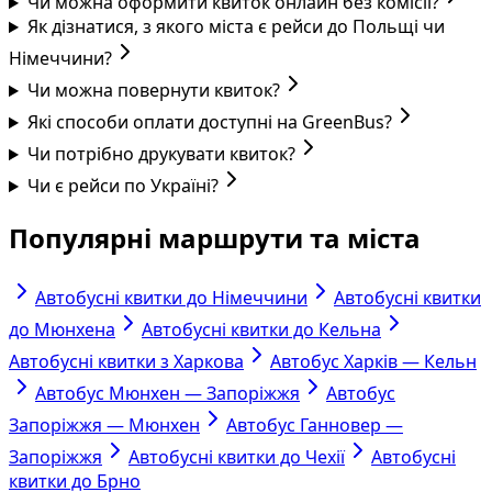
Чи можна оформити квиток онлайн без комісії?
Як дізнатися, з якого міста є рейси до Польщі чи
Німеччини?
Чи можна повернути квиток?
Які способи оплати доступні на GreenBus?
Чи потрібно друкувати квиток?
Чи є рейси по Україні?
Популярні маршрути та міста
Автобусні квитки до Німеччини
Автобусні квитки
до Мюнхена
Автобусні квитки до Кельна
Автобусні квитки з Харкова
Автобус Харків — Кельн
Автобус Мюнхен — Запоріжжя
Автобус
Запоріжжя — Мюнхен
Автобус Ганновер —
Запоріжжя
Автобусні квитки до Чехії
Автобусні
квитки до Брно