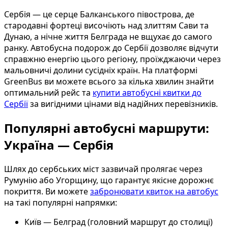
Сербія — це серце Балканського півострова, де
стародавні фортеці височіють над злиттям Сави та
Дунаю, а нічне життя Белграда не вщухає до самого
ранку. Автобусна подорож до Сербії дозволяє відчути
справжню енергію цього регіону, проїжджаючи через
мальовничі долини сусідніх країн. На платформі
GreenBus ви можете всього за кілька хвилин знайти
оптимальний рейс та
купити автобусні квитки до
Сербії
за вигідними цінами від надійних перевізників.
Популярні автобусні маршрути:
Україна — Сербія
Шлях до сербських міст зазвичай пролягає через
Румунію або Угорщину, що гарантує якісне дорожнє
покриття. Ви можете
забронювати квиток на автобус
на такі популярні напрямки:
Київ — Белград (головний маршрут до столиці)