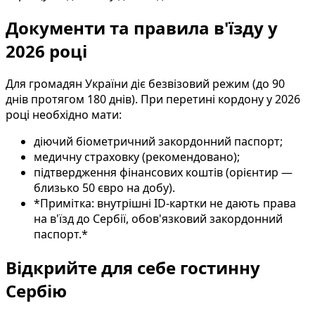
Документи та правила в'їзду у
2026 році
Для громадян України діє безвізовий режим (до 90
днів протягом 180 днів). При перетині кордону у 2026
році необхідно мати:
діючий біометричний закордонний паспорт;
медичну страховку (рекомендовано);
підтвердження фінансових коштів (орієнтир —
близько 50 євро на добу).
*Примітка: внутрішні ID-картки не дають права
на в'їзд до Сербії, обов'язковий закордонний
паспорт.*
Відкрийте для себе гостинну
Сербію