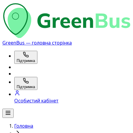
GreenBus — головна сторінка
Підтримка
Підтримка
Особистий кабінет
Головна