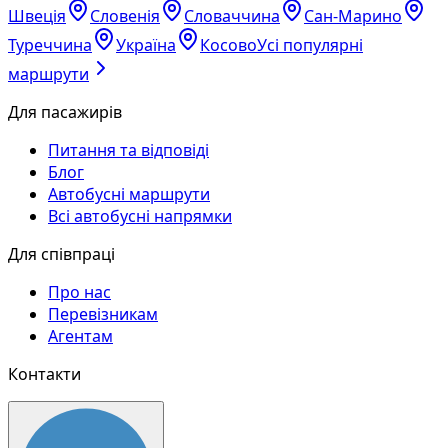
Швеція
Словенія
Словаччина
Сан-Марино
Туреччина
Україна
Косово
Усі популярні
маршрути
Для пасажирів
Питання та відповіді
Блог
Автобусні маршрути
Всі автобусні напрямки
Для співпраці
Про нас
Перевізникам
Агентам
Контакти