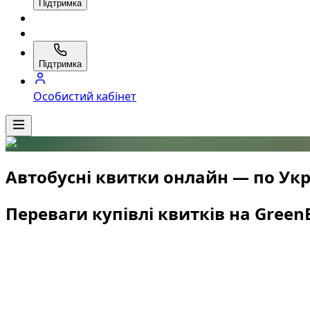
Підтримка
Підтримка
Особистий кабінет
Автобусні квитки онлайн — по Укра
Переваги купівлі квитків на Green