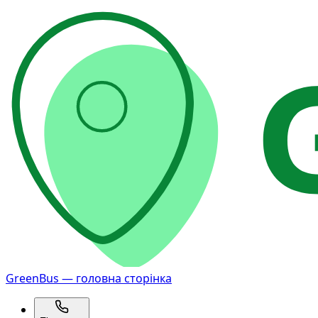
GreenBus — головна сторінка