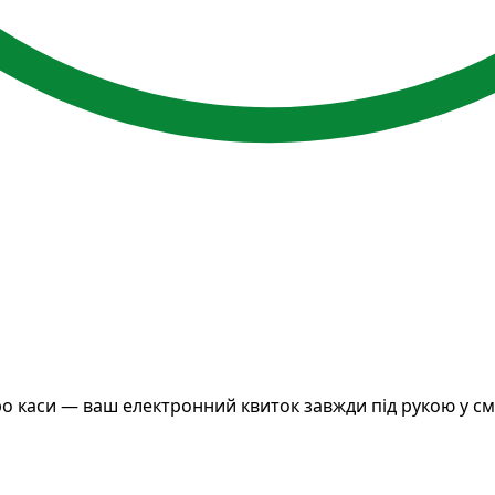
ро каси — ваш електронний квиток завжди під рукою у с