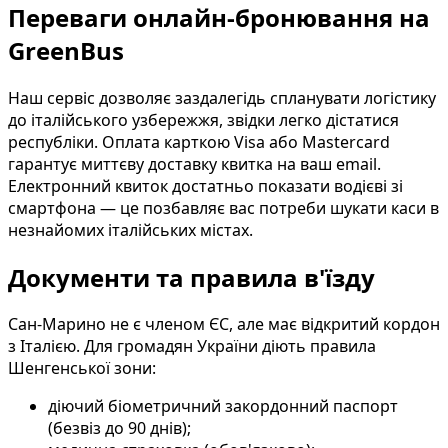
Переваги онлайн-бронювання на
GreenBus
Наш сервіс дозволяє заздалегідь спланувати логістику
до італійського узбережжя, звідки легко дістатися
республіки. Оплата карткою Visa або Mastercard
гарантує миттєву доставку квитка на ваш email.
Електронний квиток достатньо показати водієві зі
смартфона — це позбавляє вас потреби шукати каси в
незнайомих італійських містах.
Документи та правила в'їзду
Сан-Марино не є членом ЄС, але має відкритий кордон
з Італією. Для громадян України діють правила
Шенгенської зони:
діючий біометричний закордонний паспорт
(безвіз до 90 днів);