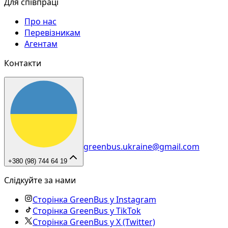
Для співпраці
Про нас
Перевізникам
Агентам
Контакти
greenbus.ukraine@gmail.com
+380 (98) 744 64 19
Слідкуйте за нами
Сторінка GreenBus у Instagram
Сторінка GreenBus у TikTok
Сторінка GreenBus у X (Twitter)