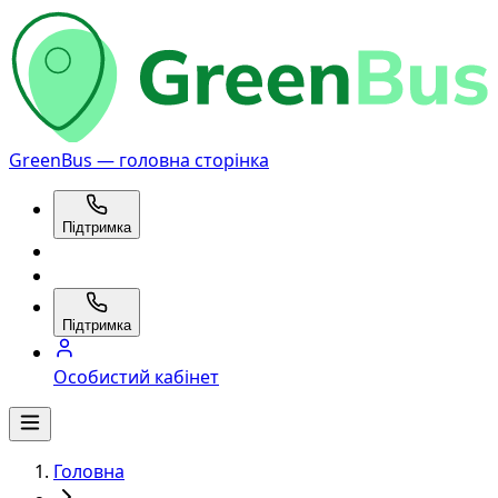
GreenBus — головна сторінка
Підтримка
Підтримка
Особистий кабінет
Головна