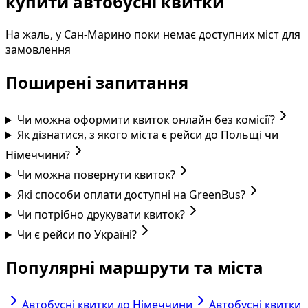
купити автобусні квитки
На жаль, у Сан-Марино поки немає доступних міст для
замовлення
Поширені запитання
Чи можна оформити квиток онлайн без комісії?
Як дізнатися, з якого міста є рейси до Польщі чи
Німеччини?
Чи можна повернути квиток?
Які способи оплати доступні на GreenBus?
Чи потрібно друкувати квиток?
Чи є рейси по Україні?
Популярні маршрути та міста
Автобусні квитки до Німеччини
Автобусні квитки