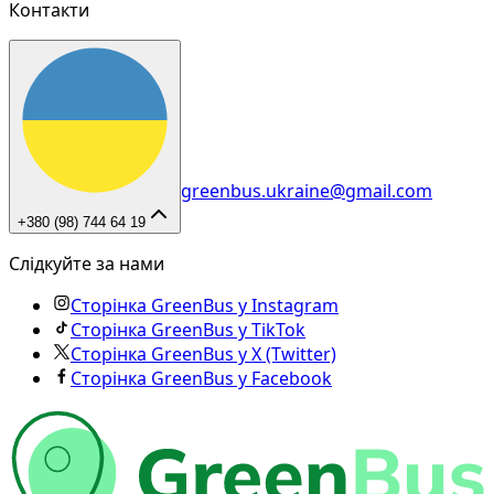
Контакти
greenbus.ukraine@gmail.com
+380 (98) 744 64 19
Слідкуйте за нами
Сторінка GreenBus у Instagram
Сторінка GreenBus у TikTok
Сторінка GreenBus у X (Twitter)
Сторінка GreenBus у Facebook