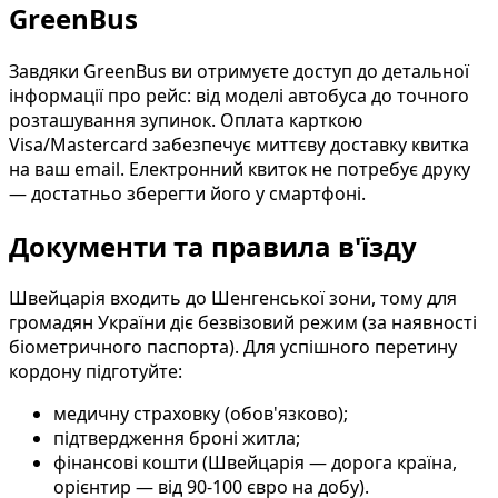
GreenBus
Завдяки GreenBus ви отримуєте доступ до детальної
інформації про рейс: від моделі автобуса до точного
розташування зупинок. Оплата карткою
Visa/Mastercard забезпечує миттєву доставку квитка
на ваш email. Електронний квиток не потребує друку
— достатньо зберегти його у смартфоні.
Документи та правила в'їзду
Швейцарія входить до Шенгенської зони, тому для
громадян України діє безвізовий режим (за наявності
біометричного паспорта). Для успішного перетину
кордону підготуйте:
медичну страховку (обов'язково);
підтвердження броні житла;
фінансові кошти (Швейцарія — дорога країна,
орієнтир — від 90-100 євро на добу).