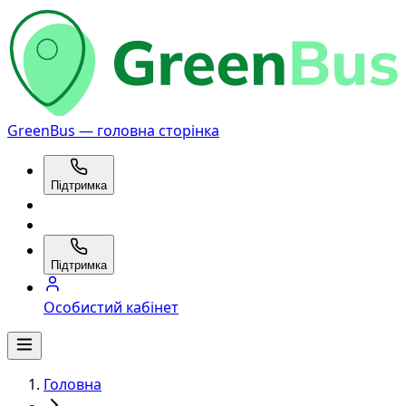
GreenBus — головна сторінка
Підтримка
Підтримка
Особистий кабінет
Головна