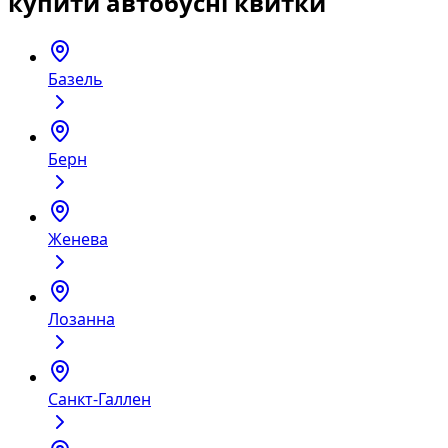
купити автобусні квитки
Базель
Берн
Женева
Лозанна
Санкт-Галлен