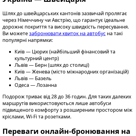
Шлях до швейцарських кантонів зазвичай пролягає
через Німеччину чи Австрію, що гарантує ідеальне
дорожнє покриття та високу швидкість пересування.
Ви можете
забронювати квиток на автобус
на такі
популярні напрямки:
Київ — Цюрих (найбільший фінансовий та
культурний центр)
Львів — Берн (шлях до столиці)
Київ — Женева (місто міжнародних організацій)
Львів — Базель
Одеса — Лозанна
Подорож триває від 28 до 36 годин. Для таких далеких
маршрутів використовуються лише автобуси
підвищеного комфорту з розширеним простором між
кріслами, Wi-Fi та розетками.
Переваги онлайн-бронювання на