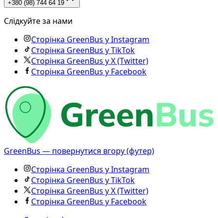
+380 (98) 744 64 19
Слідкуйте за нами
Сторінка GreenBus у Instagram
Сторінка GreenBus у TikTok
Сторінка GreenBus у X (Twitter)
Сторінка GreenBus у Facebook
GreenBus — повернутися вгору (футер)
Сторінка GreenBus у Instagram
Сторінка GreenBus у TikTok
Сторінка GreenBus у X (Twitter)
Сторінка GreenBus у Facebook