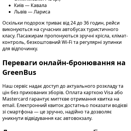
Київ — Кавала
Львів — Лариса
Оскільки подорож триває від 24 до 36 годин, рейси
виконуються на сучасних автобусах туристичного
класу. Пасажирам пропонуються зручні крісла, клімат-
контроль, безкоштовний Wi-Fi та регулярні зупинки
для відпочинку.
Переваги онлайн-бронювання на
GreenBus
Наш сервіс надає доступ до актуального розкладу та
цін без прихованих зборів. Оплата карткою Visa або
Mastercard гарантує миттєве отримання квитка на
email. Електронний квиток достатньо показати водієві
зі смартфона — це зручно, надійно та дозволяє
уникнути відвідування кас автовокзалу.