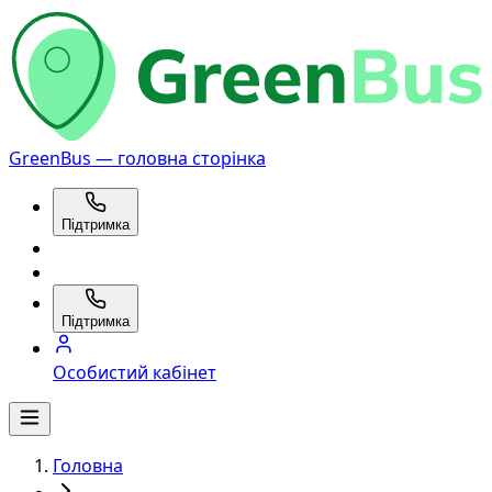
GreenBus — головна сторінка
Підтримка
Підтримка
Особистий кабінет
Головна