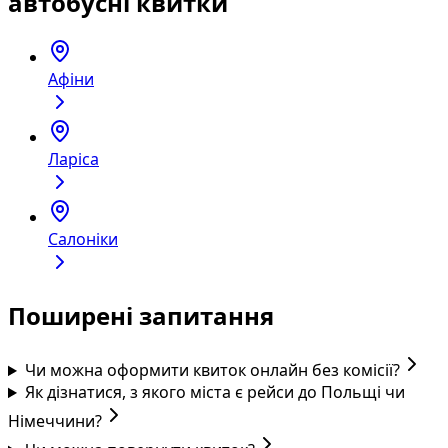
автобусні квитки
Афіни
Ларіса
Салоніки
Поширені запитання
Чи можна оформити квиток онлайн без комісії?
Як дізнатися, з якого міста є рейси до Польщі чи
Німеччини?