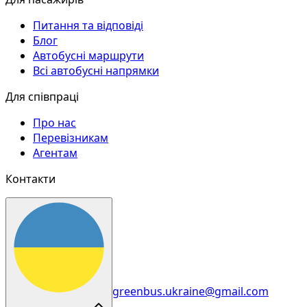
Питання та відповіді
Блог
Автобусні маршрути
Всі автобусні напрямки
Для співпраці
Про нас
Перевізникам
Агентам
Контакти
greenbus.ukraine@gmail.com