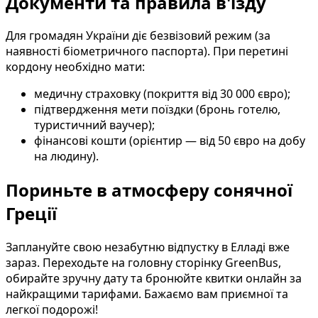
Документи та правила в'їзду
Для громадян України діє безвізовий режим (за
наявності біометричного паспорта). При перетині
кордону необхідно мати:
медичну страховку (покриття від 30 000 євро);
підтвердження мети поїздки (бронь готелю,
туристичний ваучер);
фінансові кошти (орієнтир — від 50 євро на добу
на людину).
Пориньте в атмосферу сонячної
Греції
Заплануйте свою незабутню відпустку в Елладі вже
зараз. Переходьте на головну сторінку GreenBus,
обирайте зручну дату та бронюйте квитки онлайн за
найкращими тарифами. Бажаємо вам приємної та
легкої подорожі!