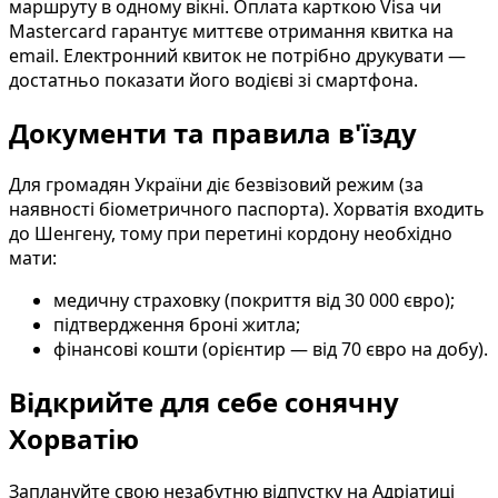
маршруту в одному вікні. Оплата карткою Visa чи
Mastercard гарантує миттєве отримання квитка на
email. Електронний квиток не потрібно друкувати —
достатньо показати його водієві зі смартфона.
Документи та правила в'їзду
Для громадян України діє безвізовий режим (за
наявності біометричного паспорта). Хорватія входить
до Шенгену, тому при перетині кордону необхідно
мати:
медичну страховку (покриття від 30 000 євро);
підтвердження броні житла;
фінансові кошти (орієнтир — від 70 євро на добу).
Відкрийте для себе сонячну
Хорватію
Заплануйте свою незабутню відпустку на Адріатиці