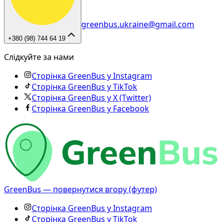
greenbus.ukraine@gmail.com
+380 (98) 744 64 19
Слідкуйте за нами
Сторінка GreenBus у Instagram
Сторінка GreenBus у TikTok
Сторінка GreenBus у X (Twitter)
Сторінка GreenBus у Facebook
GreenBus — повернутися вгору (футер)
Сторінка GreenBus у Instagram
Сторінка GreenBus у TikTok