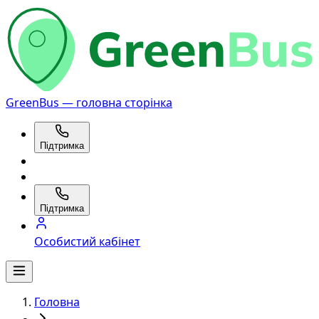
GreenBus — головна сторінка
Підтримка
Підтримка
Особистий кабінет
Головна