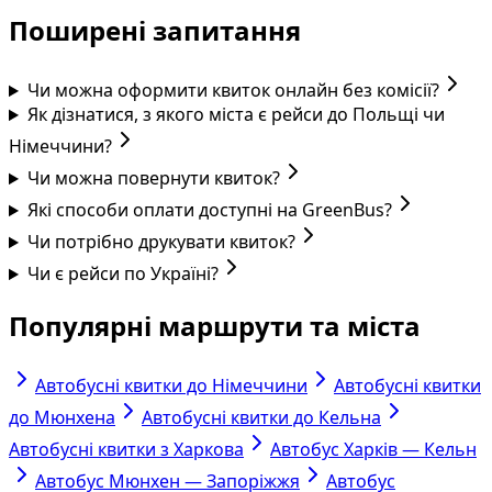
Поширені запитання
Чи можна оформити квиток онлайн без комісії?
Як дізнатися, з якого міста є рейси до Польщі чи
Німеччини?
Чи можна повернути квиток?
Які способи оплати доступні на GreenBus?
Чи потрібно друкувати квиток?
Чи є рейси по Україні?
Популярні маршрути та міста
Автобусні квитки до Німеччини
Автобусні квитки
до Мюнхена
Автобусні квитки до Кельна
Автобусні квитки з Харкова
Автобус Харків — Кельн
Автобус Мюнхен — Запоріжжя
Автобус