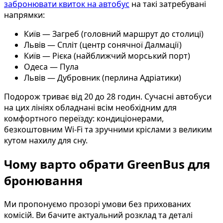
забронювати квиток на автобус
на такі затребувані
напрямки:
Київ — Загреб (головний маршрут до столиці)
Львів — Спліт (центр сонячної Далмації)
Київ — Рієка (найближчий морський порт)
Одеса — Пула
Львів — Дубровник (перлина Адріатики)
Подорож триває від 20 до 28 годин. Сучасні автобуси
на цих лініях обладнані всім необхідним для
комфортного переїзду: кондиціонерами,
безкоштовним Wi-Fi та зручними кріслами з великим
кутом нахилу для сну.
Чому варто обрати GreenBus для
бронювання
Ми пропонуємо прозорі умови без прихованих
комісій. Ви бачите актуальний розклад та деталі