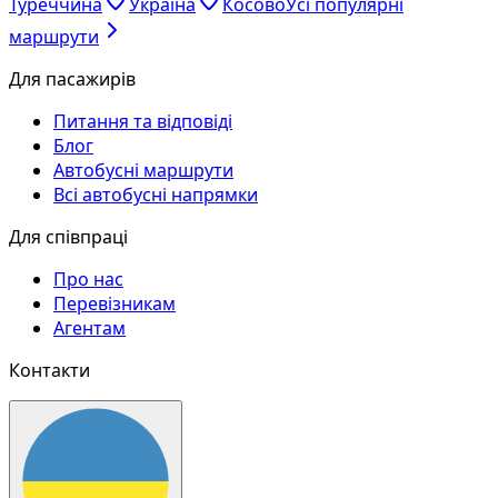
Туреччина
Україна
Косово
Усі популярні
маршрути
Для пасажирів
Питання та відповіді
Блог
Автобусні маршрути
Всі автобусні напрямки
Для співпраці
Про нас
Перевізникам
Агентам
Контакти