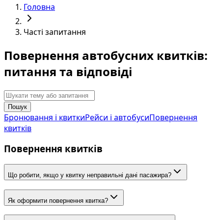
Головна
Часті запитання
Повернення автобусних квитків:
питання та відповіді
Пошук
Бронювання і квитки
Рейси і автобуси
Повернення
квитків
Повернення квитків
Що робити, якщо у квитку неправильні дані пасажира?
Як оформити повернення квитка?