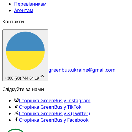
Перевізникам
Агентам
Контакти
greenbus.ukraine@gmail.com
+380 (98) 744 64 19
Слідкуйте за нами
Сторінка GreenBus у Instagram
Сторінка GreenBus у TikTok
Сторінка GreenBus у X (Twitter)
Сторінка GreenBus у Facebook