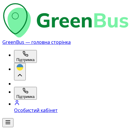
GreenBus — головна сторінка
Підтримка
Підтримка
Особистий кабінет