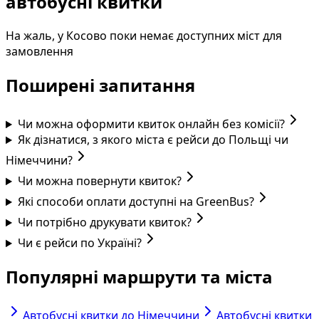
автобусні квитки
На жаль, у Косово поки немає доступних міст для
замовлення
Поширені запитання
Чи можна оформити квиток онлайн без комісії?
Як дізнатися, з якого міста є рейси до Польщі чи
Німеччини?
Чи можна повернути квиток?
Які способи оплати доступні на GreenBus?
Чи потрібно друкувати квиток?
Чи є рейси по Україні?
Популярні маршрути та міста
Автобусні квитки до Німеччини
Автобусні квитки