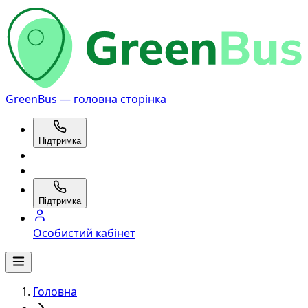
GreenBus — головна сторінка
Підтримка
Підтримка
Особистий кабінет
Головна