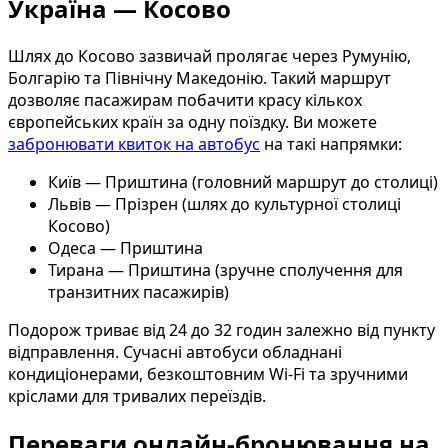
Україна — Косово
Шлях до Косово зазвичай пролягає через Румунію,
Болгарію та Північну Македонію. Такий маршрут
дозволяє пасажирам побачити красу кількох
європейських країн за одну поїздку. Ви можете
забронювати квиток на автобус
на такі напрямки:
Київ — Приштина (головний маршрут до столиці)
Львів — Прізрен (шлях до культурної столиці
Косово)
Одеса — Приштина
Тирана — Приштина (зручне сполучення для
транзитних пасажирів)
Подорож триває від 24 до 32 годин залежно від пункту
відправлення. Сучасні автобуси обладнані
кондиціонерами, безкоштовним Wi-Fi та зручними
кріслами для тривалих переїздів.
Переваги онлайн-бронювання на