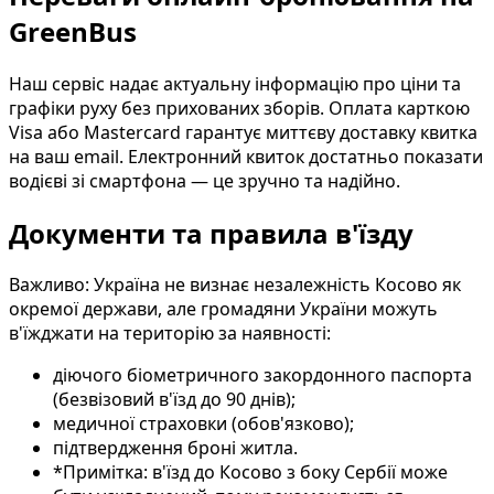
GreenBus
Наш сервіс надає актуальну інформацію про ціни та
графіки руху без прихованих зборів. Оплата карткою
Visa або Mastercard гарантує миттєву доставку квитка
на ваш email. Електронний квиток достатньо показати
водієві зі смартфона — це зручно та надійно.
Документи та правила в'їзду
Важливо: Україна не визнає незалежність Косово як
окремої держави, але громадяни України можуть
в'їжджати на територію за наявності:
діючого біометричного закордонного паспорта
(безвізовий в'їзд до 90 днів);
медичної страховки (обов'язково);
підтвердження броні житла.
*Примітка: в'їзд до Косово з боку Сербії може