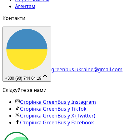
Агентам
Контакти
greenbus.ukraine@gmail.com
+380 (98) 744 64 19
Слідкуйте за нами
Сторінка GreenBus у Instagram
Сторінка GreenBus у TikTok
Сторінка GreenBus у X (Twitter)
Сторінка GreenBus у Facebook