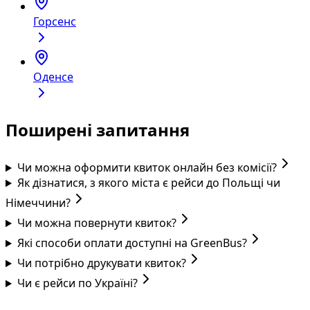
Горсенс
Оденсе
Поширені запитання
Чи можна оформити квиток онлайн без комісії?
Як дізнатися, з якого міста є рейси до Польщі чи
Німеччини?
Чи можна повернути квиток?
Які способи оплати доступні на GreenBus?
Чи потрібно друкувати квиток?
Чи є рейси по Україні?