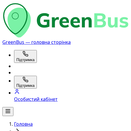
GreenBus — головна сторінка
Підтримка
Підтримка
Особистий кабінет
Головна