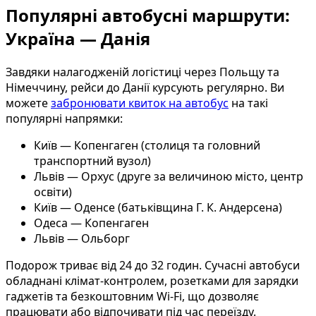
Популярні автобусні маршрути:
Україна — Данія
Завдяки налагодженій логістиці через Польщу та
Німеччину, рейси до Данії курсують регулярно. Ви
можете
забронювати квиток на автобус
на такі
популярні напрямки:
Київ — Копенгаген (столиця та головний
транспортний вузол)
Львів — Орхус (друге за величиною місто, центр
освіти)
Київ — Оденсе (батьківщина Г. К. Андерсена)
Одеса — Копенгаген
Львів — Ольборг
Подорож триває від 24 до 32 годин. Сучасні автобуси
обладнані клімат-контролем, розетками для зарядки
гаджетів та безкоштовним Wi-Fi, що дозволяє
працювати або відпочивати під час переїзду.