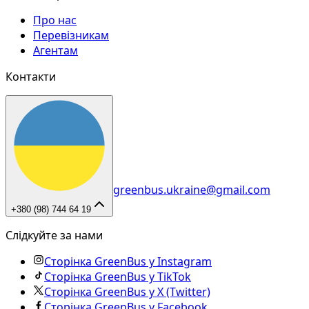
Про нас
Перевізникам
Агентам
Контакти
greenbus.ukraine@gmail.com
+380 (98) 744 64 19
Слідкуйте за нами
Сторінка GreenBus у Instagram
Сторінка GreenBus у TikTok
Сторінка GreenBus у X (Twitter)
Сторінка GreenBus у Facebook