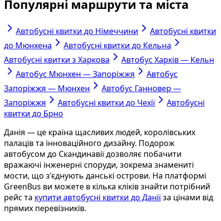
Популярні маршрути та міста
Автобусні квитки до Німеччини
Автобусні квитки
до Мюнхена
Автобусні квитки до Кельна
Автобусні квитки з Харкова
Автобус Харків — Кельн
Автобус Мюнхен — Запоріжжя
Автобус
Запоріжжя — Мюнхен
Автобус Ганновер —
Запоріжжя
Автобусні квитки до Чехії
Автобусні
квитки до Брно
Данія — це країна щасливих людей, королівських
палаців та інноваційного дизайну. Подорож
автобусом до Скандинавії дозволяє побачити
вражаючі інженерні споруди, зокрема знамениті
мости, що з'єднують данські острови. На платформі
GreenBus ви можете в кілька кліків знайти потрібний
рейс та
купити автобусні квитки до Данії
за цінами від
прямих перевізників.