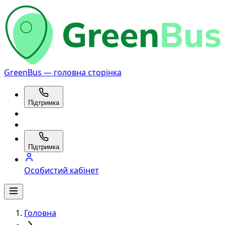
GreenBus — головна сторінка
Підтримка
Підтримка
Особистий кабінет
Головна