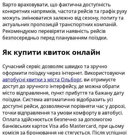
Варто враховувати, що фактична доступність
конкретних напрямків, частота рейсів та графік руху
можуть змінюватися залежно від сезону, попиту та
актуальних пропозицій транспортних компаній.
Рекомендуємо перевіряти наявність рейсів
безпосередньо перед плануванням поїздки.
Як купити квиток онлайн
Сучасний сервіс дозволяє швидко та зручно
оформити поїздку через інтернет. Використовуючи
автобусні квитки з міста Ольборг
, ви отримуєте
доступ до зручного інтерфейсу, де можна обрати
місто відправлення, пункт прибуття та бажану дату
поїздки. Система автоматично відобразить усі
доступні рейси, дозволяючи порівняти час у дорозі,
точки відправлення та умови комфорту в автобусі.
Оплата здійснюється безпечно за допомогою
банківських карток Visa або Mastercard, при цьому
комісія за бронювання не стягується. Після успішної