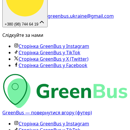
greenbus.ukraine@gmail.com
+380 (98) 744 64 19
Слідкуйте за нами
Сторінка GreenBus у Instagram
Сторінка GreenBus у TikTok
Сторінка GreenBus у X (Twitter)
Сторінка GreenBus у Facebook
GreenBus — повернутися вгору (футер)
Сторінка GreenBus у Instagram