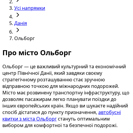
Усі напрямки
Данія
Ольборг
Про місто Ольборг
Ольборг — це важливий культурний та економічний
центр Північної Данії, який завдяки своєму
стратегічному розташуванню стає зручною
відправною точкою для міжнародних подорожей.
Місто має розвинену транспортну інфраструктуру, що
дозволяє пасажирам легко планувати поїздки до
інших європейських країн. Якщо ви шукаєте надійний
спосіб дістатися до пункту призначення,
автобусні
квитки з міста Ольборг
стануть оптимальним
вибором для комфортної та безпечної подорожі.