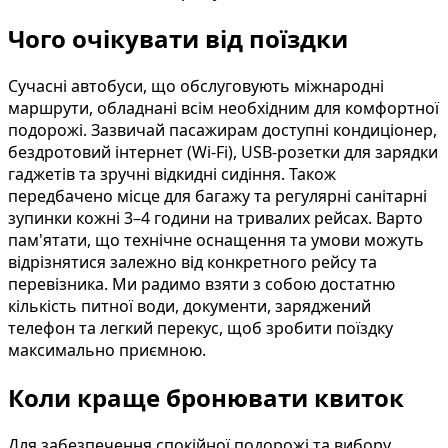
Чого очікувати від поїздки
Сучасні автобуси, що обслуговують міжнародні
маршрути, обладнані всім необхідним для комфортної
подорожі. Зазвичай пасажирам доступні кондиціонер,
бездротовий інтернет (Wi-Fi), USB-розетки для зарядки
гаджетів та зручні відкидні сидіння. Також
передбачено місце для багажу та регулярні санітарні
зупинки кожні 3–4 години на тривалих рейсах. Варто
пам'ятати, що технічне оснащення та умови можуть
відрізнятися залежно від конкретного рейсу та
перевізника. Ми радимо взяти з собою достатню
кількість питної води, документи, заряджений
телефон та легкий перекус, щоб зробити поїздку
максимально приємною.
Коли краще бронювати квиток
Для забезпечення спокійної подорожі та вибору