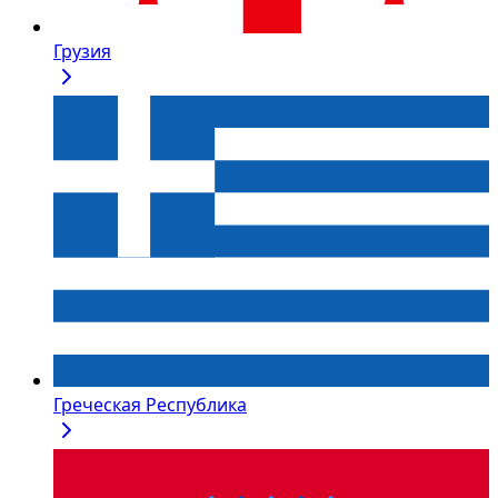
Грузия
Греческая Республика