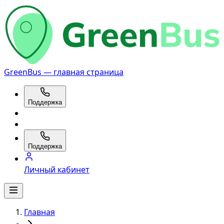
GreenBus — главная страница
Поддержка
Поддержка
Личный кабинет
Главная