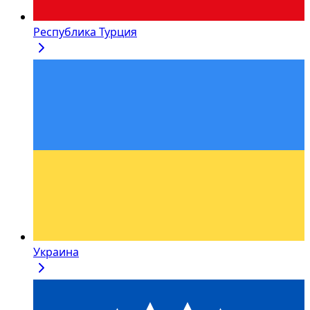
Республика Турция
Украина