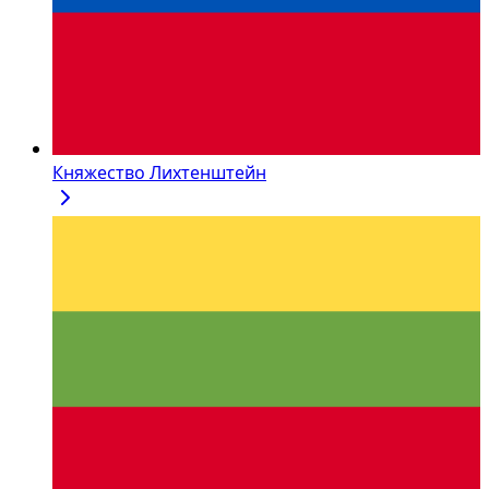
Княжество Лихтенштейн