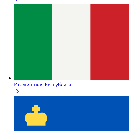
Итальянская Республика