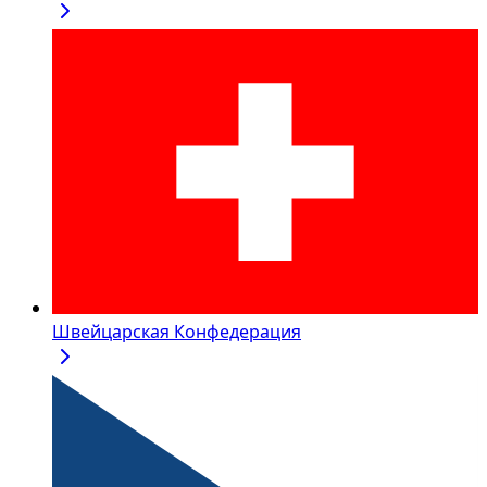
Швейцарская Конфедерация