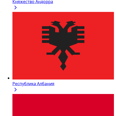
Княжество Андорра
Республика Албания