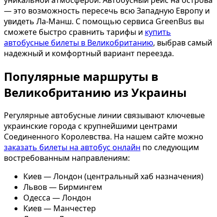
уникальной атмосферой. Автобусный рейс на острова
— это возможность пересечь всю Западную Европу и
увидеть Ла-Манш. С помощью сервиса GreenBus вы
сможете быстро сравнить тарифы и
купить
автобусные билеты в Великобританию
, выбрав самый
надежный и комфортный вариант переезда.
Популярные маршруты в
Великобританию из Украины
Регулярные автобусные линии связывают ключевые
украинские города с крупнейшими центрами
Соединенного Королевства. На нашем сайте можно
заказать билеты на автобус онлайн
по следующим
востребованным направлениям:
Киев — Лондон (центральный хаб назначения)
Львов — Бирмингем
Одесса — Лондон
Киев — Манчестер