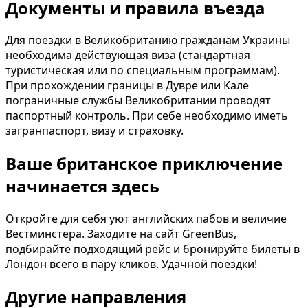
Документы и правила въезда
Для поездки в Великобританию гражданам Украины
необходима действующая виза (стандартная
туристическая или по специальным программам).
При прохождении границы в Дувре или Кале
пограничные службы Великобритании проводят
паспортный контроль. При себе необходимо иметь
загранпаспорт, визу и страховку.
Ваше британское приключение
начинается здесь
Откройте для себя уют английских пабов и величие
Вестминстера. Заходите на сайт GreenBus,
подбирайте подходящий рейс и бронируйте билеты в
Лондон всего в пару кликов. Удачной поездки!
Другие направления