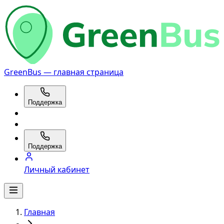
GreenBus — главная страница
Поддержка
Поддержка
Личный кабинет
Главная