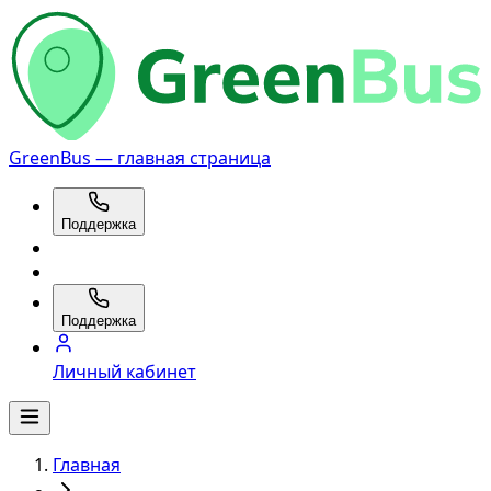
GreenBus — главная страница
Поддержка
Поддержка
Личный кабинет
Главная