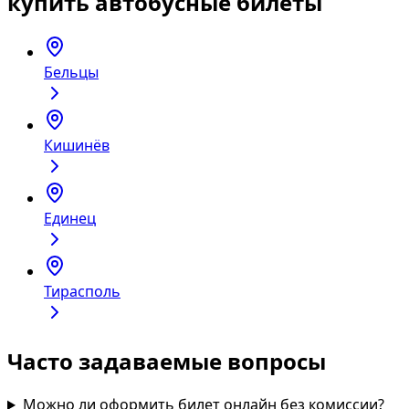
купить автобусные билеты
Бельцы
Кишинёв
Единец
Тирасполь
Часто задаваемые вопросы
Можно ли оформить билет онлайн без комиссии?