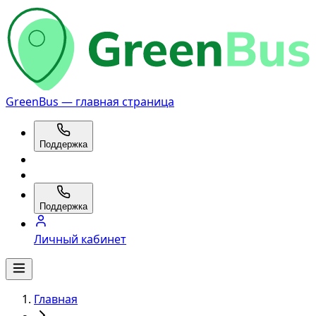
GreenBus — главная страница
Поддержка
Поддержка
Личный кабинет
Главная