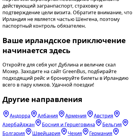
действующий загранпаспорт, страховку и
подтверждение цели визита. Обратите внимание, что
Ирландия не является частью Шенгена, поэтому
паспортный контроль обязателен.
Ваше ирландское приключение
начинается здесь
Откройте для себя уют Дублина и величие скал
Мохер. Заходите на сайт GreenBus, подбирайте
подходящий рейс и бронируйте билеты в Ирландию
всего в пару кликов. Удачной поездки!
Другие направления
Андорра
Албания
Армения
Австрия
Азербайджан
Босния и Герцеговина
Бельгия
Болгария
Швейцария
Чехия
Германия