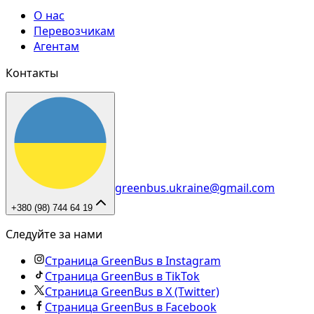
О нас
Перевозчикам
Агентам
Контакты
greenbus.ukraine@gmail.com
+380 (98) 744 64 19
Следуйте за нами
Страница GreenBus в Instagram
Страница GreenBus в TikTok
Страница GreenBus в X (Twitter)
Страница GreenBus в Facebook