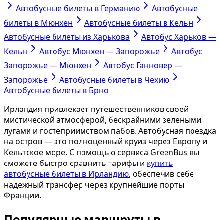
Автобусные билеты в Германию
Автобусные
билеты в Мюнхен
Автобусные билеты в Кельн
Автобусные билеты из Харькова
Автобус Харьков —
Кельн
Автобус Мюнхен — Запорожье
Автобус
Запорожье — Мюнхен
Автобус Ганновер —
Запорожье
Автобусные билеты в Чехию
Автобусные билеты в Брно
Ирландия привлекает путешественников своей
мистической атмосферой, бескрайними зелеными
лугами и гостеприимством пабов. Автобусная поездка
на остров — это полноценный круиз через Европу и
Кельтское море. С помощью сервиса GreenBus вы
сможете быстро сравнить тарифы и
купить
автобусные билеты в Ирландию
, обеспечив себе
надежный трансфер через крупнейшие порты
Франции.
Популярные маршруты в