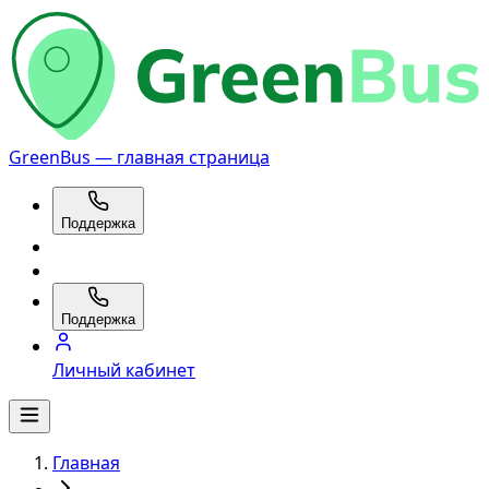
GreenBus — главная страница
Поддержка
Поддержка
Личный кабинет
Главная