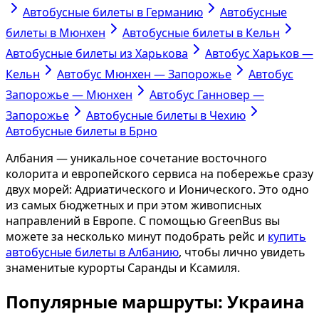
Автобусные билеты в Германию
Автобусные
билеты в Мюнхен
Автобусные билеты в Кельн
Автобусные билеты из Харькова
Автобус Харьков —
Кельн
Автобус Мюнхен — Запорожье
Автобус
Запорожье — Мюнхен
Автобус Ганновер —
Запорожье
Автобусные билеты в Чехию
Автобусные билеты в Брно
Албания — уникальное сочетание восточного
колорита и европейского сервиса на побережье сразу
двух морей: Адриатического и Ионического. Это одно
из самых бюджетных и при этом живописных
направлений в Европе. С помощью GreenBus вы
можете за несколько минут подобрать рейс и
купить
автобусные билеты в Албанию
, чтобы лично увидеть
знаменитые курорты Саранды и Ксамиля.
Популярные маршруты: Украина