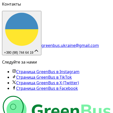
Контакты
greenbus.ukraine@gmail.com
+380 (98) 744 64 19
Следуйте за нами
Страница GreenBus в Instagram
Страница GreenBus в TikTok
Страница GreenBus в X (Twitter)
Страница GreenBus в Facebook