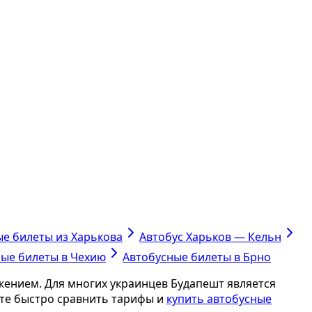
е билеты из Харькова
Автобус Харьков — Кельн
ые билеты в Чехию
Автобусные билеты в Брно
ением. Для многих украинцев Будапешт является
те быстро сравнить тарифы и
купить автобусные