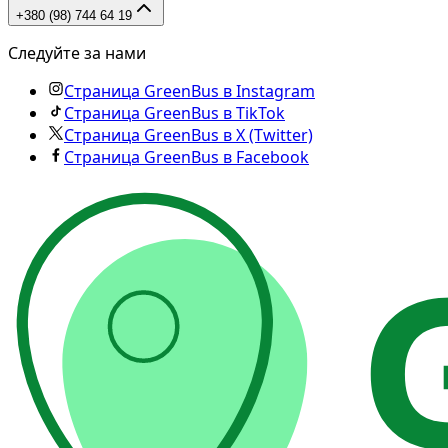
+380 (98) 744 64 19
Следуйте за нами
Страница GreenBus в Instagram
Страница GreenBus в TikTok
Страница GreenBus в X (Twitter)
Страница GreenBus в Facebook