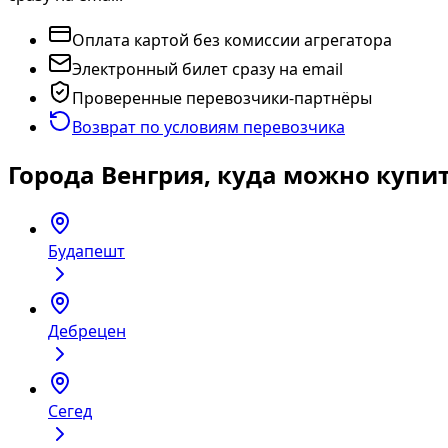
Оплата картой без комиссии агрегатора
Электронный билет сразу на email
Проверенные перевозчики-партнёры
Возврат по условиям перевозчика
Города Венгрия, куда можно купи
Будапешт
Дебрецен
Сегед