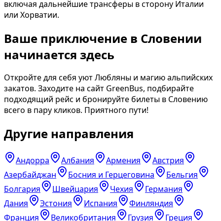
включая дальнейшие трансферы в сторону Италии
или Хорватии.
Ваше приключение в Словении
начинается здесь
Откройте для себя уют Любляны и магию альпийских
закатов. Заходите на сайт GreenBus, подбирайте
подходящий рейс и бронируйте билеты в Словению
всего в пару кликов. Приятного пути!
Другие направления
Андорра
Албания
Армения
Австрия
Азербайджан
Босния и Герцеговина
Бельгия
Болгария
Швейцария
Чехия
Германия
Дания
Эстония
Испания
Финляндия
Франция
Великобритания
Грузия
Греция