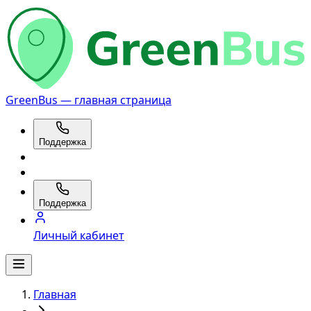
GreenBus — главная страница
Поддержка
Поддержка
Личный кабинет
Главная