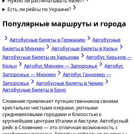
Нужно ли распечатывать билет?
Есть ли рейсы по Украине?
Популярные маршруты и города
Автобусные билеты в Германию
Автобусные
билеты в Мюнхен
Автобусные билеты в Кельн
Автобусные билеты из Харькова
Автобус Харьков —
Кельн
Автобус Мюнхен — Запорожье
Автобус
Запорожье — Мюнхен
Автобус Ганновер —
Запорожье
Автобусные билеты в Чехию
Автобусные билеты в Брно
Словения привлекает путешественников своими
кристально чистыми озерами, уютными
средневековыми городами и близостью к
крупнейшим центрам Италии и Австрии. Автобусный
рейс в Словению — это отличная возможность с