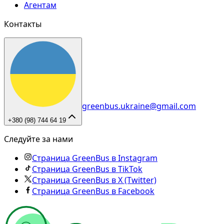
Агентам
Контакты
greenbus.ukraine@gmail.com
+380 (98) 744 64 19
Следуйте за нами
Страница GreenBus в Instagram
Страница GreenBus в TikTok
Страница GreenBus в X (Twitter)
Страница GreenBus в Facebook