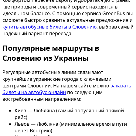
комфортом пересечь Европу и добраться до страны,
где природа и современный сервис находятся в
идеальном балансе. С помощью сервиса GreenBus вы
сможете быстро сравнить актуальные предложения и
купить автобусные билеты в Словению
, выбрав самый
надежный вариант переезда.
Популярные маршруты в
Словению из Украины
Регулярные автобусные линии связывают
крупнейшие украинские города с ключевыми
центрами Словении. На нашем сайте можно
заказать
билеты на автобус онлайн
по следующим
востребованным направлениям:
Киев — Любляна (самый популярный прямой
рейс)
Львов — Любляна (минимальное время в пути
через Венгрию)