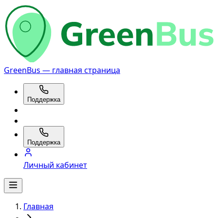
GreenBus — главная страница
Поддержка
Поддержка
Личный кабинет
Главная