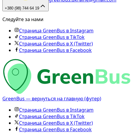
+380 (98) 744 64 19
Следуйте за нами
Страница GreenBus в Instagram
Страница GreenBus в TikTok
Страница GreenBus в X (Twitter)
Страница GreenBus в Facebook
GreenBus — вернуться на главную (футер)
Страница GreenBus в Instagram
Страница GreenBus в TikTok
Страница GreenBus в X (Twitter)
Страница GreenBus в Facebook