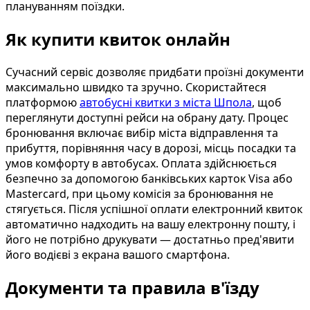
плануванням поїздки.
Як купити квиток онлайн
Сучасний сервіс дозволяє придбати проїзні документи
максимально швидко та зручно. Скористайтеся
платформою
автобусні квитки з міста Шпола
, щоб
переглянути доступні рейси на обрану дату. Процес
бронювання включає вибір міста відправлення та
прибуття, порівняння часу в дорозі, місць посадки та
умов комфорту в автобусах. Оплата здійснюється
безпечно за допомогою банківських карток Visa або
Mastercard, при цьому комісія за бронювання не
стягується. Після успішної оплати електронний квиток
автоматично надходить на вашу електронну пошту, і
його не потрібно друкувати — достатньо пред'явити
його водієві з екрана вашого смартфона.
Документи та правила в'їзду