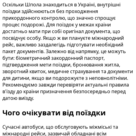
Оскільки Шпола знаходиться в Україні, внутрішні
поїздки здійснюються без проходження
прикордонного контролю, що значно спрощує
процес подорожі. Для поїздок у межах країни
достатньо мати при собі оригінал документа, що
посвідчує особу. Якщо ж ви плануєте міжнародний
рейс, важливо заздалегідь підготувати необхідний
пакет документів. Залежно від напрямку, це можуть
бути: біометричний закордонний паспорт,
підтвердження мети поїздки, бронювання житла,
зворотний квиток, медичне страхування та документи
для дитини, якщо ви подорожуєте з неповнолітніми.
Рекомендуємо завжди перевіряти актуальні правила
в'їзду до країни призначення безпосередньо перед
датою виїзду.
Чого очікувати від поїздки
Сучасні автобуси, що обслуговують міжміські та
міжнародні рейси, зазвичай обладнані всім