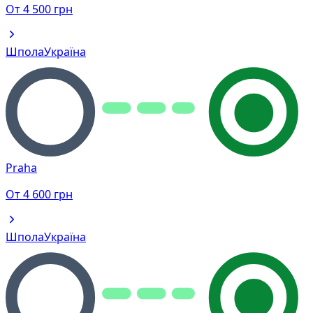
От
4 500
грн
Шпола
Україна
Praha
От
4 600
грн
Шпола
Україна