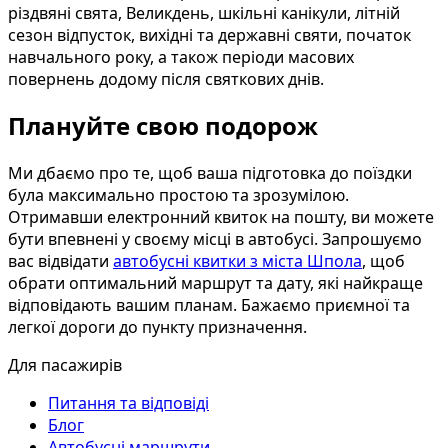
різдвяні свята, Великдень, шкільні канікули, літній
сезон відпусток, вихідні та державні святи, початок
навчального року, а також періоди масових
повернень додому після святкових днів.
Плануйте свою подорож
Ми дбаємо про те, щоб ваша підготовка до поїздки
була максимально простою та зрозумілою.
Отримавши електронний квиток на пошту, ви можете
бути впевнені у своєму місці в автобусі. Запрошуємо
вас відвідати
автобусні квитки з міста Шпола
, щоб
обрати оптимальний маршрут та дату, які найкраще
відповідають вашим планам. Бажаємо приємної та
легкої дороги до пункту призначення.
Для пасажирів
Питання та відповіді
Блог
Автобусні маршрути