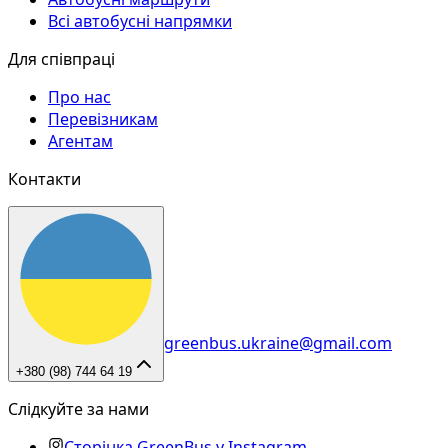
Всі автобусні напрямки
Для співпраці
Про нас
Перевізникам
Агентам
Контакти
greenbus.ukraine@gmail.com
+380 (98) 744 64 19
Слідкуйте за нами
Сторінка GreenBus у Instagram