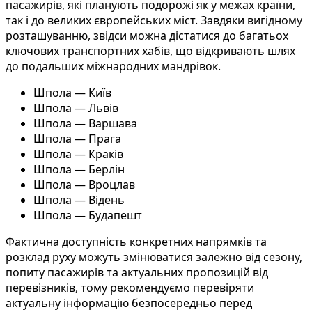
пасажирів, які планують подорожі як у межах країни,
так і до великих європейських міст. Завдяки вигідному
розташуванню, звідси можна дістатися до багатьох
ключових транспортних хабів, що відкривають шлях
до подальших міжнародних мандрівок.
Шпола — Київ
Шпола — Львів
Шпола — Варшава
Шпола — Прага
Шпола — Краків
Шпола — Берлін
Шпола — Вроцлав
Шпола — Відень
Шпола — Будапешт
Фактична доступність конкретних напрямків та
розклад руху можуть змінюватися залежно від сезону,
попиту пасажирів та актуальних пропозицій від
перевізників, тому рекомендуємо перевіряти
актуальну інформацію безпосередньо перед