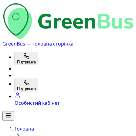
GreenBus — головна сторінка
Підтримка
Підтримка
Особистий кабінет
Головна