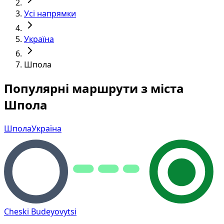
Усі напрямки
Україна
Шпола
Популярні маршрути з міста
Шпола
Шпола
Україна
Cheski Budeyovytsi