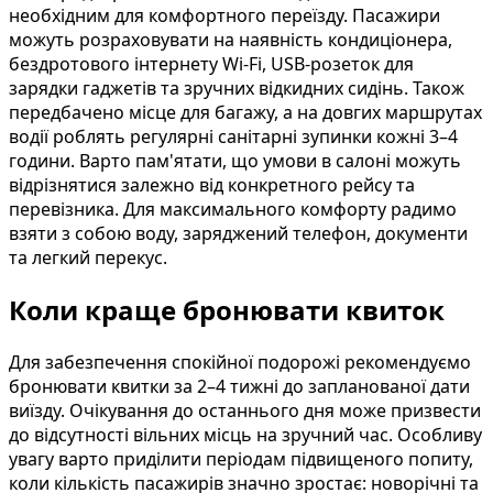
необхідним для комфортного переїзду. Пасажири
можуть розраховувати на наявність кондиціонера,
бездротового інтернету Wi-Fi, USB-розеток для
зарядки гаджетів та зручних відкидних сидінь. Також
передбачено місце для багажу, а на довгих маршрутах
водії роблять регулярні санітарні зупинки кожні 3–4
години. Варто пам'ятати, що умови в салоні можуть
відрізнятися залежно від конкретного рейсу та
перевізника. Для максимального комфорту радимо
взяти з собою воду, заряджений телефон, документи
та легкий перекус.
Коли краще бронювати квиток
Для забезпечення спокійної подорожі рекомендуємо
бронювати квитки за 2–4 тижні до запланованої дати
виїзду. Очікування до останнього дня може призвести
до відсутності вільних місць на зручний час. Особливу
увагу варто приділити періодам підвищеного попиту,
коли кількість пасажирів значно зростає: новорічні та