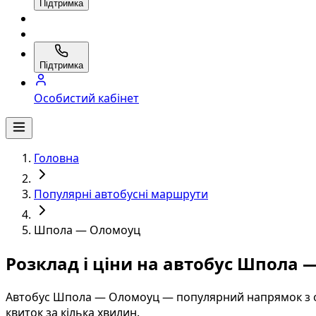
Підтримка
Підтримка
Особистий кабінет
Головна
Популярні автобусні маршрути
Шпола — Оломоуц
Розклад і ціни на автобус Шпола
Автобус Шпола — Оломоуц — популярний напрямок з он
квиток за кілька хвилин.