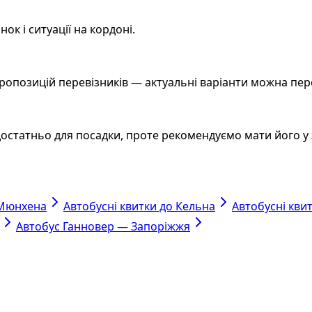
ок і ситуації на кордоні.
пропозицій перевізників — актуальні варіанти можна пе
остатньо для посадки, проте рекомендуємо мати його у 
 Мюнхена
Автобусні квитки до Кельна
Автобусні кви
Автобус Ганновер — Запоріжжя