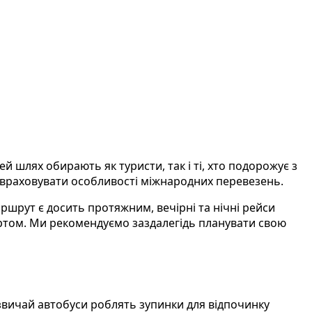
шлях обирають як туристи, так і ті, хто подорожує з
 враховувати особливості міжнародних перевезень.
аршрут є досить протяжним, вечірні та нічні рейси
ртом. Ми рекомендуємо заздалегідь планувати свою
звичай автобуси роблять зупинки для відпочинку