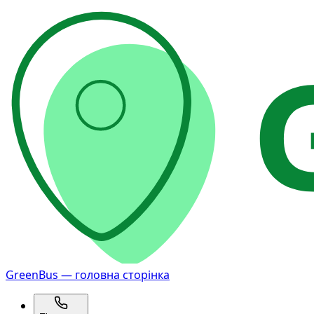
GreenBus — головна сторінка