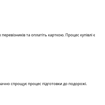
х перевізників та оплатіть карткою. Процес купівлі є
начно спрощує процес підготовки до подорожі.