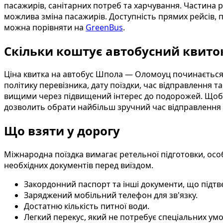
пасажирів, санітарних потреб та харчування. Частина 
можлива зміна пасажирів. Доступність прямих рейсів, 
можна порівняти на
GreenBus
.
Скільки коштує автобусний квит
Ціна квитка на автобус Шпола — Оломоуц починається в
політику перевізника, дату поїздки, час відправлення та
вищими через підвищений інтерес до подорожей. Щоб з
дозволить обрати найбільш зручний час відправлення 
Що взяти у дорогу
Міжнародна поїздка вимагає ретельної підготовки, осо
необхідних документів перед виїздом.
Закордонний паспорт та інші документи, що підтв
Заряджений мобільний телефон для зв'язку.
Достатню кількість питної води.
Легкий перекус, який не потребує спеціальних умо