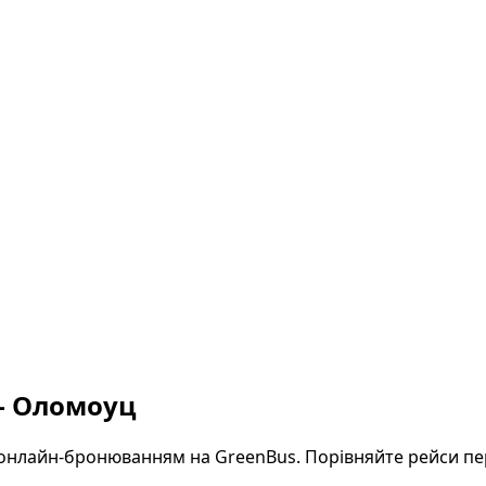
 — Оломоуц
лайн-бронюванням на GreenBus. Порівняйте рейси перев