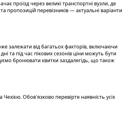
чає проїзд через великі транспортні вузли, де
 та пропозицій перевізників — актуальні варіанти
оже залежати від багатьох факторів, включаючи
дні та під час пікових сезонів ціни можуть бути
уємо бронювати квитки заздалегідь, що також
 Чехією. Обов'язково перевірте наявність усіх