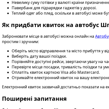
Невелику суму готівки у валюті країни призначенн
Павербанк для підзарядки гаджетів у дорозі.
Теплий одяг або плед, оскільки в автобусі може бу
Як придбати квиток на автобус 
Забронювати місце в автобусі можна онлайн на
Автобу
простим і зручним:
Оберіть місто відправлення та місто прибуття у ві
Виберіть дату вашої поїздки.
Порівняйте доступні рейси, звертаючи увагу на ча
Перевірте місце посадки, тривалість поїздки та у
Оплатіть квиток карткою Visa або Mastercard.
Отримайте електронний квиток на вашу електрон
Електронний квиток зазвичай достатньо показати на ек
Поширені запитання