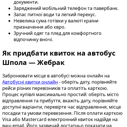
документи.
Заряджений мобільний телефон та павербанк.
Запас питної води та легкий перекус.
Невелика сума готівки у валюті країни
призначення або євро.
Зручний одяг та плед для комфортного
відпочинку вночі.
Як придбати квиток на автобус
Шпола — Жебрак
Забронювати місце в автобусі можна онлайн на
Автобусні квитки онлайн
- оберіть дату, порівняйте
рейси різних перевізників та оплатіть карткою.
Процес купівлі максимально простий: оберіть місто
відправлення та прибуття, вкажіть дату, порівняйте
доступні варіанти, перевірте час відправлення, місце
посадки та умови перевезення. Після оплати карткою
Visa або Mastercard електронний квиток надійде на
ваш email. Його зазвичай достатньо показати на