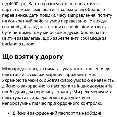
від 4600 грн. Варто враховувати, що остаточна
вартість може змінюватися залежно від обраного
перевізника, дати поїздки, часу відправлення, попиту
на конкретний рейс та умов перевезення. У вихідні,
святкові дні та під час пікових сезонів ціни можуть
бути вищими, тому ми рекомендуємо бронювати
квитки заздалегідь, щоб забезпечити собі місце за
вигідною ціною.
Що взяти у дорогу
Міжнародна поїздка вимагає уважного ставлення до
підготовки. Оскільки маршрут проходить між
Україною та Чехією, обов'язковою умовою є наявність
дійсного закордонного паспорта та інших документів,
необхідних для перетину кордону. Ми рекомендуємо
підготувати все заздалегідь, щоб уникнути
непорозумінь під час прикордонного контролю.
Дійсний закордонний паспорт та необхідні