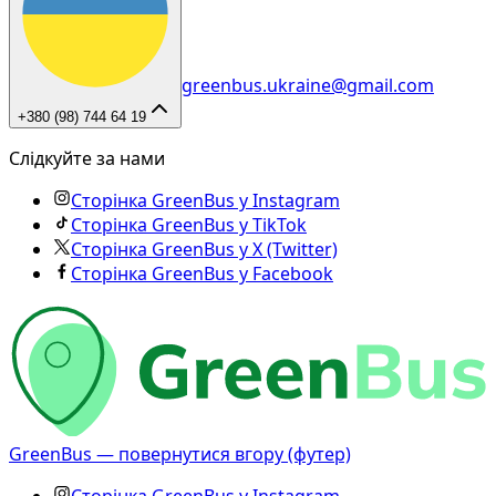
greenbus.ukraine@gmail.com
+380 (98) 744 64 19
Слідкуйте за нами
Сторінка GreenBus у Instagram
Сторінка GreenBus у TikTok
Сторінка GreenBus у X (Twitter)
Сторінка GreenBus у Facebook
GreenBus — повернутися вгору (футер)