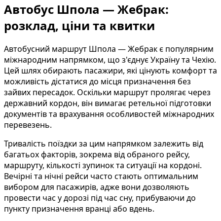
Автобус Шпола — Жебрак:
розклад, ціни та квитки
Автобусний маршрут Шпола — Жебрак є популярним
міжнародним напрямком, що з'єднує Україну та Чехію.
Цей шлях обирають пасажири, які цінують комфорт та
можливість дістатися до місця призначення без
зайвих пересадок. Оскільки маршрут пролягає через
державний кордон, він вимагає ретельної підготовки
документів та врахування особливостей міжнародних
перевезень.
Тривалість поїздки за цим напрямком залежить від
багатьох факторів, зокрема від обраного рейсу,
маршруту, кількості зупинок та ситуації на кордоні.
Вечірні та нічні рейси часто стають оптимальним
вибором для пасажирів, адже вони дозволяють
провести час у дорозі під час сну, прибуваючи до
пункту призначення вранці або вдень.