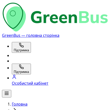
GreenBus — головна сторінка
Підтримка
Підтримка
Особистий кабінет
Головна