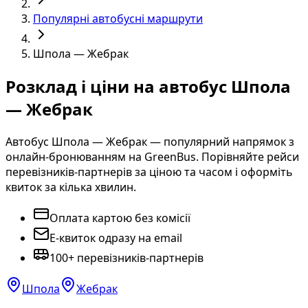
Популярні автобусні маршрути
Шпола — Жебрак
Розклад і ціни на автобус Шпола
— Жебрак
Автобус Шпола — Жебрак — популярний напрямок з
онлайн-бронюванням на GreenBus. Порівняйте рейси
перевізників-партнерів за ціною та часом і оформіть
квиток за кілька хвилин.
Оплата картою без комісії
E-квиток одразу на email
100+ перевізників-партнерів
Шпола
Жебрак