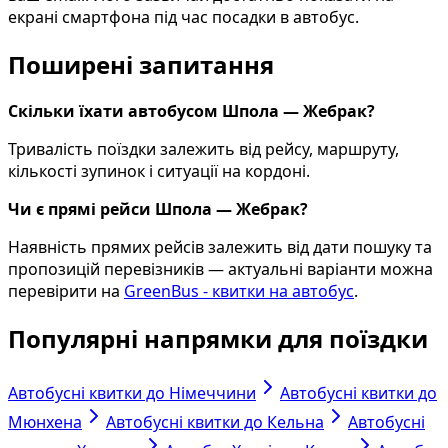
екрані смартфона під час посадки в автобус.
Поширені запитання
Скільки їхати автобусом Шпола — Жебрак?
Тривалість поїздки залежить від рейсу, маршруту,
кількості зупинок і ситуації на кордоні.
Чи є прямі рейси Шпола — Жебрак?
Наявність прямих рейсів залежить від дати пошуку та
пропозицій перевізників — актуальні варіанти можна
перевірити на
GreenBus - квитки на автобус
.
Популярні напрямки для поїздки
Автобусні квитки до Німеччини
Автобусні квитки до
Мюнхена
Автобусні квитки до Кельна
Автобусні