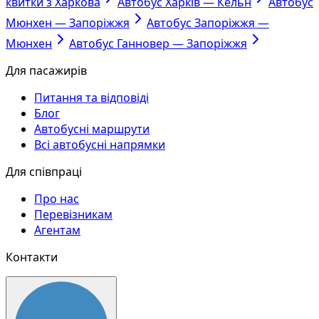
квитки з Харкова
Автобус Харків — Кельн
Автобус
Мюнхен — Запоріжжя
Автобус Запоріжжя —
Мюнхен
Автобус Ганновер — Запоріжжя
Для пасажирів
Питання та відповіді
Блог
Автобусні маршрути
Всі автобусні напрямки
Для співпраці
Про нас
Перевізникам
Агентам
Контакти