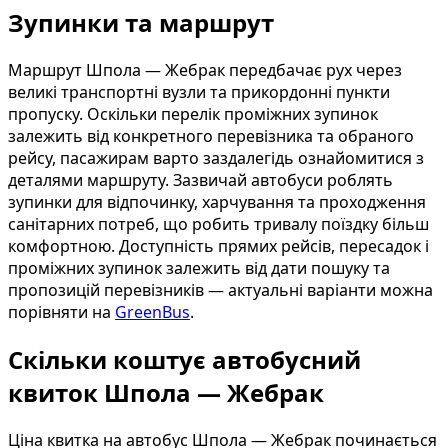
Зупинки та маршрут
Маршрут Шпола — Жебрак передбачає рух через
великі транспортні вузли та прикордонні пункти
пропуску. Оскільки перелік проміжних зупинок
залежить від конкретного перевізника та обраного
рейсу, пасажирам варто заздалегідь ознайомитися з
деталями маршруту. Зазвичай автобуси роблять
зупинки для відпочинку, харчування та проходження
санітарних потреб, що робить тривалу поїздку більш
комфортною. Доступність прямих рейсів, пересадок і
проміжних зупинок залежить від дати пошуку та
пропозицій перевізників — актуальні варіанти можна
порівняти на
GreenBus
.
Скільки коштує автобусний
квиток Шпола — Жебрак
Ціна квитка на автобус Шпола — Жебрак починається