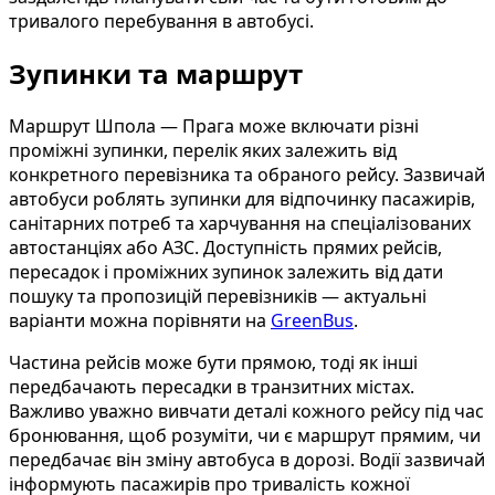
тривалого перебування в автобусі.
Зупинки та маршрут
Маршрут Шпола — Прага може включати різні
проміжні зупинки, перелік яких залежить від
конкретного перевізника та обраного рейсу. Зазвичай
автобуси роблять зупинки для відпочинку пасажирів,
санітарних потреб та харчування на спеціалізованих
автостанціях або АЗС. Доступність прямих рейсів,
пересадок і проміжних зупинок залежить від дати
пошуку та пропозицій перевізників — актуальні
варіанти можна порівняти на
GreenBus
.
Частина рейсів може бути прямою, тоді як інші
передбачають пересадки в транзитних містах.
Важливо уважно вивчати деталі кожного рейсу під час
бронювання, щоб розуміти, чи є маршрут прямим, чи
передбачає він зміну автобуса в дорозі. Водії зазвичай
інформують пасажирів про тривалість кожної