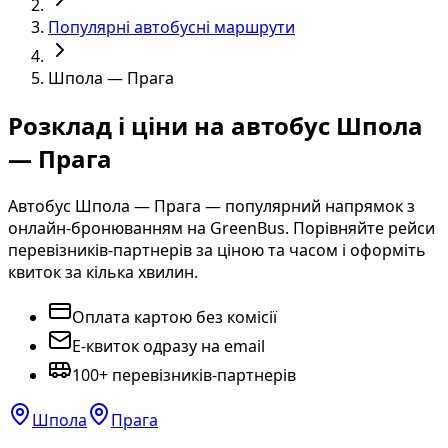
Популярні автобусні маршрути
Шпола — Прага
Розклад і ціни на автобус Шпола
— Прага
Автобус Шпола — Прага — популярний напрямок з
онлайн-бронюванням на GreenBus. Порівняйте рейси
перевізників-партнерів за ціною та часом і оформіть
квиток за кілька хвилин.
Оплата картою без комісії
E-квиток одразу на email
100+ перевізників-партнерів
Шпола
Прага