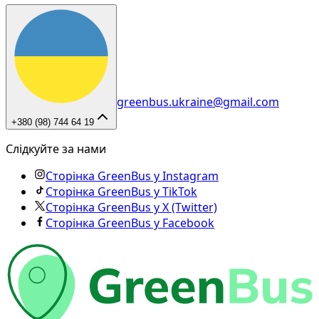
greenbus.ukraine@gmail.com
+380 (98) 744 64 19
Слідкуйте за нами
Сторінка GreenBus у Instagram
Сторінка GreenBus у TikTok
Сторінка GreenBus у X (Twitter)
Сторінка GreenBus у Facebook