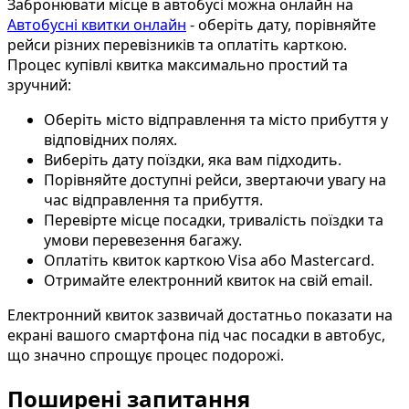
Забронювати місце в автобусі можна онлайн на
Автобусні квитки онлайн
- оберіть дату, порівняйте
рейси різних перевізників та оплатіть карткою.
Процес купівлі квитка максимально простий та
зручний:
Оберіть місто відправлення та місто прибуття у
відповідних полях.
Виберіть дату поїздки, яка вам підходить.
Порівняйте доступні рейси, звертаючи увагу на
час відправлення та прибуття.
Перевірте місце посадки, тривалість поїздки та
умови перевезення багажу.
Оплатіть квиток карткою Visa або Mastercard.
Отримайте електронний квиток на свій email.
Електронний квиток зазвичай достатньо показати на
екрані вашого смартфона під час посадки в автобус,
що значно спрощує процес подорожі.
Поширені запитання