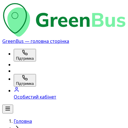
GreenBus — головна сторінка
Підтримка
Підтримка
Особистий кабінет
Головна