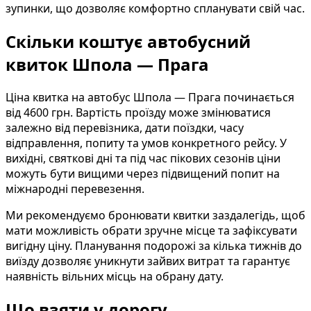
зупинки, що дозволяє комфортно спланувати свій час.
Скільки коштує автобусний
квиток Шпола — Прага
Ціна квитка на автобус Шпола — Прага починається
від 4600 грн. Вартість проїзду може змінюватися
залежно від перевізника, дати поїздки, часу
відправлення, попиту та умов конкретного рейсу. У
вихідні, святкові дні та під час пікових сезонів ціни
можуть бути вищими через підвищений попит на
міжнародні перевезення.
Ми рекомендуємо бронювати квитки заздалегідь, щоб
мати можливість обрати зручне місце та зафіксувати
вигідну ціну. Планування подорожі за кілька тижнів до
виїзду дозволяє уникнути зайвих витрат та гарантує
наявність вільних місць на обрану дату.
Що взяти у дорогу