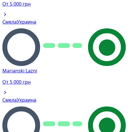
От
5 000
грн
Смела
Украина
Marianski Lazni
От
5 000
грн
Смела
Украина