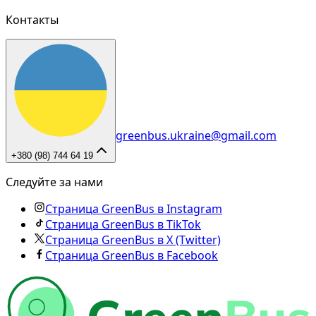
Контакты
greenbus.ukraine@gmail.com
+380 (98) 744 64 19
Следуйте за нами
Страница GreenBus в Instagram
Страница GreenBus в TikTok
Страница GreenBus в X (Twitter)
Страница GreenBus в Facebook