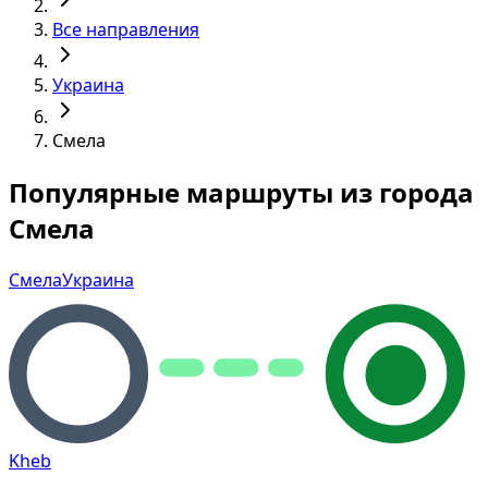
Все направления
Украина
Смела
Популярные маршруты из города
Смела
Смела
Украина
Kheb