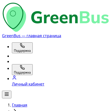
GreenBus — главная страница
Поддержка
Поддержка
Личный кабинет
Главная