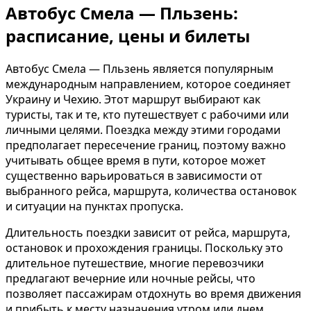
Автобус Смела — Пльзень:
расписание, цены и билеты
Автобус Смела — Пльзень является популярным
международным направлением, которое соединяет
Украину и Чехию. Этот маршрут выбирают как
туристы, так и те, кто путешествует с рабочими или
личными целями. Поездка между этими городами
предполагает пересечение границ, поэтому важно
учитывать общее время в пути, которое может
существенно варьироваться в зависимости от
выбранного рейса, маршрута, количества остановок
и ситуации на пунктах пропуска.
Длительность поездки зависит от рейса, маршрута,
остановок и прохождения границы. Поскольку это
длительное путешествие, многие перевозчики
предлагают вечерние или ночные рейсы, что
позволяет пассажирам отдохнуть во время движения
и прибыть к месту назначения утром или днем.