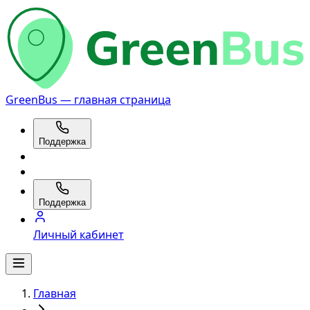
GreenBus — главная страница
Поддержка
Поддержка
Личный кабинет
Главная