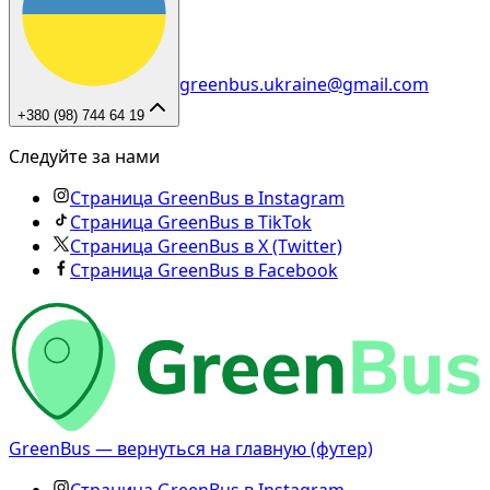
greenbus.ukraine@gmail.com
+380 (98) 744 64 19
Следуйте за нами
Страница GreenBus в Instagram
Страница GreenBus в TikTok
Страница GreenBus в X (Twitter)
Страница GreenBus в Facebook
GreenBus — вернуться на главную (футер)