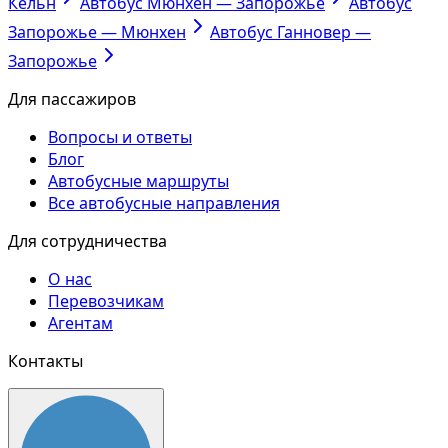
Кельн
Автобус Мюнхен — Запорожье
Автобус
Запорожье — Мюнхен
Автобус Ганновер —
Запорожье
Для пассажиров
Вопросы и ответы
Блог
Автобусные маршруты
Все автобусные направления
Для сотрудничества
О нас
Перевозчикам
Агентам
Контакты