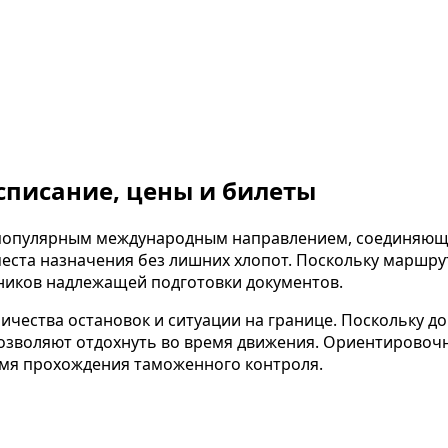
списание, цены и билеты
 популярным международным направлением, соединяющи
еста назначения без лишних хлопот. Поскольку маршрут
ников надлежащей подготовки документов.
личества остановок и ситуации на границе. Поскольку 
озволяют отдохнуть во время движения. Ориентировоч
мя прохождения таможенного контроля.