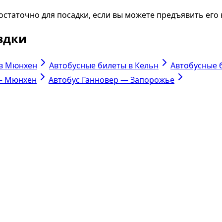
статочно для посадки, если вы можете предъявить его н
здки
 в Мюнхен
Автобусные билеты в Кельн
Автобусные 
— Мюнхен
Автобус Ганновер — Запорожье