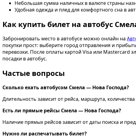
Небольшая сумма наличных в валюте страны наз
Удобная одежда и плед для комфортного сна в авт
Как купить билет на автобус Смел
Забронировать место в автобусе можно онлайн на
Авт
покупки прост: выберите город отправления и прибыти
перевозки. После оплаты картой Visa или Mastercard 
посадки в автобус.
Частые вопросы
Сколько ехать автобусом Смела — Нова Господа?
Длительность зависит от рейса, маршрута, количества 
Есть ли прямые рейсы Смела — Нова Господа?
Наличие прямых рейсов зависит от даты поиска и пр
Нужно ли распечатывать билет?