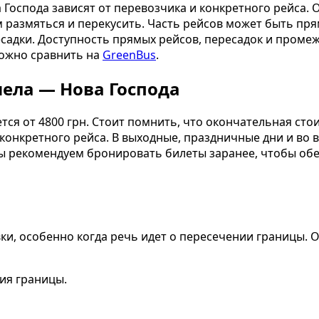
оспода зависят от перевозчика и конкретного рейса. 
 размяться и перекусить. Часть рейсов может быть пря
садки. Доступность прямых рейсов, пересадок и промеж
ожно сравнить на
GreenBus
.
мела — Нова Господа
тся от 4800 грн. Стоит помнить, что окончательная сто
 конкретного рейса. В выходные, праздничные дни и во 
 рекомендуем бронировать билеты заранее, чтобы обес
и, особенно когда речь идет о пересечении границы. 
ия границы.