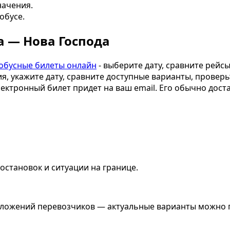
начения.
обусе.
а — Нова Господа
обусные билеты онлайн
- выберите дату, сравните рейс
я, укажите дату, сравните доступные варианты, проверь
электронный билет придет на ваш email. Его обычно дос
остановок и ситуации на границе.
едложений перевозчиков — актуальные варианты можно