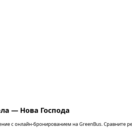
ела — Нова Господа
ние с онлайн-бронированием на GreenBus. Сравните р