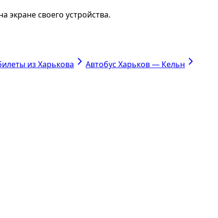
а экране своего устройства.
билеты из Харькова
Автобус Харьков — Кельн