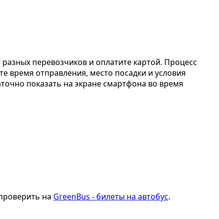
ы разных перевозчиков и оплатите картой. Процесс
те время отправления, место посадки и условия
таточно показать на экране смартфона во время
 проверить на
GreenBus - билеты на автобус
.