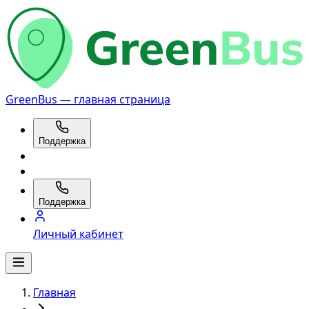
GreenBus — главная страница
Поддержка
Поддержка
Личный кабинет
Главная