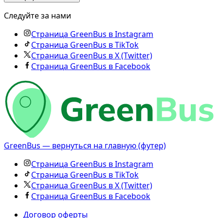
Следуйте за нами
Страница GreenBus в Instagram
Страница GreenBus в TikTok
Страница GreenBus в X (Twitter)
Страница GreenBus в Facebook
GreenBus — вернуться на главную (футер)
Страница GreenBus в Instagram
Страница GreenBus в TikTok
Страница GreenBus в X (Twitter)
Страница GreenBus в Facebook
Договор оферты