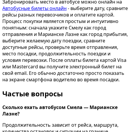
Забронировать место в автобусе можно онлайн на
Автобусные билеты онлайн
- выберите дату, сравните
рейсы разных перевозчиков и оплатите картой.
Процесс покупки является простым и интуитивно
понятным: сначала укажите Смелу как город
отправления и Марианске Лазне как город прибытия,
выберите желаемую дату поездки, сравните
доступные рейсы, проверьте время отправления,
место посадки, продолжительность поездки и
условия перевозки. После оплаты билета картой Visa
или Mastercard вы получите электронный билет на
свой email. Его обычно достаточно просто показать
на экране смартфона водителю во время посадки.
Частые вопросы
Сколько ехать автобусом Смела — Марианске
Лазне?
Продолжительность зависит от рейса, маршрута,
количества остановок и ситуации на границе.