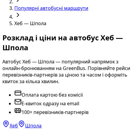
Популярні автобусні маршрути
Хеб — Шпола
Розклад і ціни на автобус Хеб —
Шпола
Автобус Хеб — Шпола — популярний напрямок з
онлайн-бронюванням на GreenBus. Порівняйте рейси
перевізників-партнерів за ціною та часом і оформіть
квиток за кілька хвилин.
Оплата картою без комісії
E-квиток одразу на email
100+ перевізників-партнерів
Хеб
Шпола