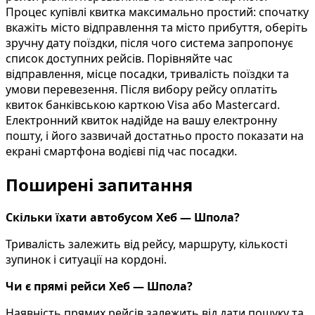
Процес купівлі квитка максимально простий: спочатку
вкажіть місто відправлення та місто прибуття, оберіть
зручну дату поїздки, після чого система запропонує
список доступних рейсів. Порівняйте час
відправлення, місце посадки, тривалість поїздки та
умови перевезення. Після вибору рейсу оплатіть
квиток банківською карткою Visa або Mastercard.
Електронний квиток надійде на вашу електронну
пошту, і його зазвичай достатньо просто показати на
екрані смартфона водієві під час посадки.
Поширені запитання
Скільки їхати автобусом Хеб — Шпола?
Тривалість залежить від рейсу, маршруту, кількості
зупинок і ситуації на кордоні.
Чи є прямі рейси Хеб — Шпола?
Наявність прямих рейсів залежить від дати пошуку та