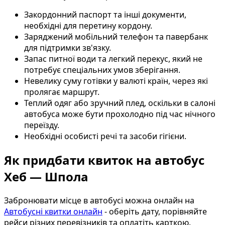
Закордонний паспорт та інші документи,
необхідні для перетину кордону.
Заряджений мобільний телефон та павербанк
для підтримки зв'язку.
Запас питної води та легкий перекус, який не
потребує спеціальних умов зберігання.
Невелику суму готівки у валюті країн, через які
пролягає маршрут.
Теплий одяг або зручний плед, оскільки в салоні
автобуса може бути прохолодно під час нічного
переїзду.
Необхідні особисті речі та засоби гігієни.
Як придбати квиток на автобус
Хеб — Шпола
Забронювати місце в автобусі можна онлайн на
Автобусні квитки онлайн
- оберіть дату, порівняйте
рейси різних перевізників та оплатіть карткою.