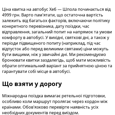
Ціна квитка на автобус Хеб — Шпола починається від
4999 грн. Варто пам'ятати, що остаточна вартість
залежить від багатьох факторів, включаючи політику
конкретного перевізника, дату поїздки, час
відправлення, загальний попит на напрямок та умови
комфорту в автобусі. У вихідні, святкові дні, а також у
періоди підвищеного попиту (наприклад, під час
відпусток або перед великими святами) ціни можуть
бути вищими, ніж у звичайні дні. Ми рекомендуємо
бронювати квитки заздалегідь, щоб мати можливість
обрати оптимальний варіант за прийнятною ціною та
гарантувати собі місце в автобусі.
Що взяти у дорогу
Міжнародна поїздка вимагає ретельної підготовки,
особливо коли маршрут пролягає через кордон між
країнами. Обов'язково перевірте наявність усіх
необхідних документів перед виїздом.