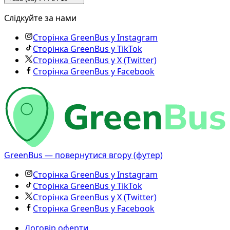
Слідкуйте за нами
Сторінка GreenBus у Instagram
Сторінка GreenBus у TikTok
Сторінка GreenBus у X (Twitter)
Сторінка GreenBus у Facebook
GreenBus — повернутися вгору (футер)
Сторінка GreenBus у Instagram
Сторінка GreenBus у TikTok
Сторінка GreenBus у X (Twitter)
Сторінка GreenBus у Facebook
Договір оферти