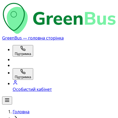
GreenBus — головна сторінка
Підтримка
Підтримка
Особистий кабінет
Головна