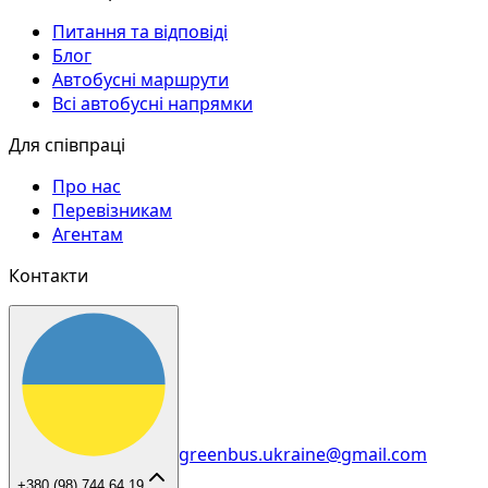
Питання та відповіді
Блог
Автобусні маршрути
Всі автобусні напрямки
Для співпраці
Про нас
Перевізникам
Агентам
Контакти
greenbus.ukraine@gmail.com
+380 (98) 744 64 19