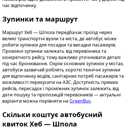
час відпочинку.
Зупинки та маршрут
Маршрут Хеб — Шпола передбачає проїзд через
великі транспортні вузли та міста, де автобус може
робити зупинки для посадки та висадки пасажирів.
Проміжні зупинки залежать від перевізника та
конкретного рейсу, тому важливо уточнювати деталі
під час бронювання. Окрім основних зупинок у містах,
автобуси зазвичай роблять короткі технічні зупинки
для відпочинку водіїв, санітарних потреб пасажирів та
можливості перекусити на АЗС. Доступність прямих
рейсів, пересадок і проміжних зупинок залежить від
дати пошуку та пропозицій перевізників — актуальні
варіанти можна порівняти на
GreenBus
.
Скільки коштує автобусний
квиток Хеб — Шпола