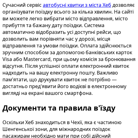
Сучасний сервіс
автобусні квитки з міста Хеб
дозволяє
організувати поїздку всього за кілька хвилин. На сайті
ви можете легко вибрати місто відправлення, місто
прибуття та бажану дату поїздки. Система
автоматично відобразить усі доступні рейси, що
дозволить вам порівняти час у дорозі, місця
відправлення та умови поїздки. Оплата здійснюється
зручним способом за допомогою банківських карток
Visa або Mastercard, при цьому комісія за бронювання
відсутня. Після успішної оплати електронний квиток
надходить на вашу електронну пошту. Важливо
пам'ятати, що друкувати квиток не потрібно —
достатньо пред'явити його водієві в електронному
вигляді на екрані вашого смартфона.
Документи та правила в'їзду
Оскільки Хеб знаходиться в Чехії, яка є частиною
Шенгенської зони, для міжнародних поїздок
пасажирам необхідно мати при собі дійсний