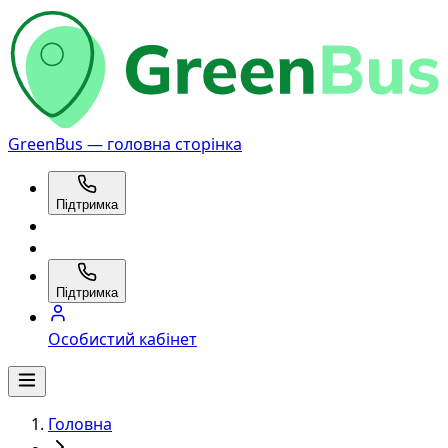
GreenBus — головна сторінка
Підтримка
Підтримка
Особистий кабінет
Головна