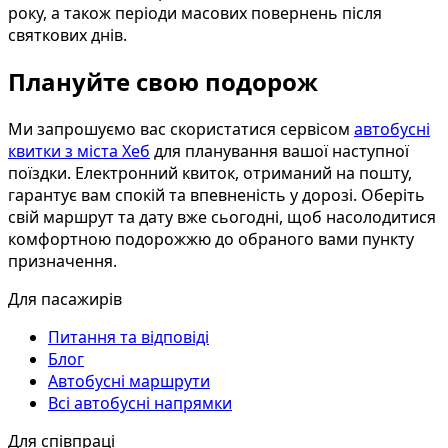
року, а також періоди масових повернень після
святкових днів.
Плануйте свою подорож
Ми запрошуємо вас скористатися сервісом
автобусні
квитки з міста Хеб
для планування вашої наступної
поїздки. Електронний квиток, отриманий на пошту,
гарантує вам спокій та впевненість у дорозі. Оберіть
свій маршрут та дату вже сьогодні, щоб насолодитися
комфортною подорожжю до обраного вами пункту
призначення.
Для пасажирів
Питання та відповіді
Блог
Автобусні маршрути
Всі автобусні напрямки
Для співпраці