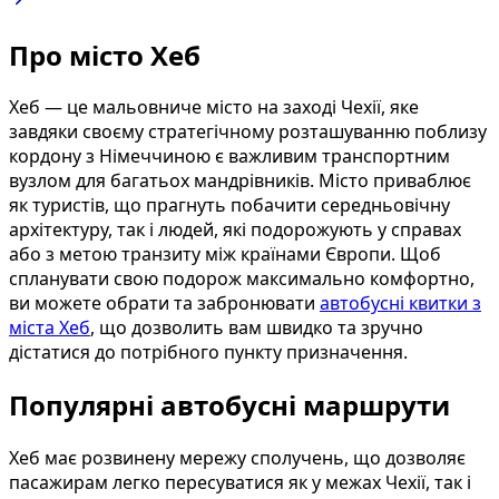
Про місто Хеб
Хеб — це мальовниче місто на заході Чехії, яке
завдяки своєму стратегічному розташуванню поблизу
кордону з Німеччиною є важливим транспортним
вузлом для багатьох мандрівників. Місто приваблює
як туристів, що прагнуть побачити середньовічну
архітектуру, так і людей, які подорожують у справах
або з метою транзиту між країнами Європи. Щоб
спланувати свою подорож максимально комфортно,
ви можете обрати та забронювати
автобусні квитки з
міста Хеб
, що дозволить вам швидко та зручно
дістатися до потрібного пункту призначення.
Популярні автобусні маршрути
Хеб має розвинену мережу сполучень, що дозволяє
пасажирам легко пересуватися як у межах Чехії, так і