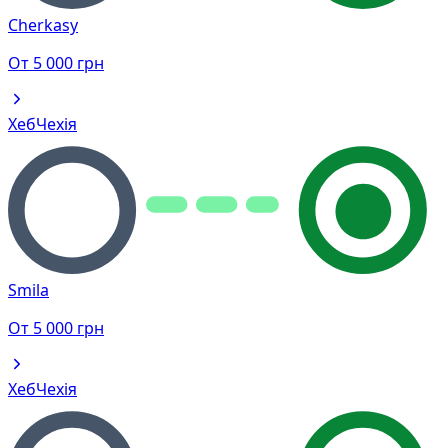
Cherkasy
От
5 000
грн
Хеб
Чехія
Smila
От
5 000
грн
Хеб
Чехія