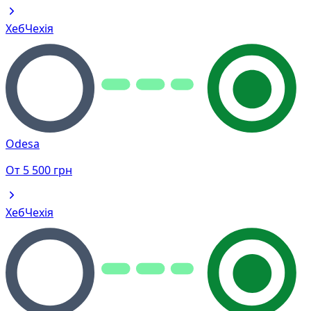
Хеб
Чехія
Odesa
От
5 500
грн
Хеб
Чехія