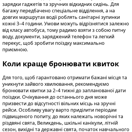
зарядки гаджетів та зручних відкидних сидінь. Для
багажу передбачено спеціальне відділення, а на
довгих маршрутах водії роблять санітарні зупинки
кожні 3–4 години. Умови можуть відрізнятися залежно
від класу автобуса, тому радимо взяти з собою питну
воду, документи, заряджений телефон та легкий
перекус, щоб зробити поїздку максимально
приємною.
Коли краще бронювати квиток
Для того, щоб гарантовано отримати бажані місця та
уникнути зайвого хвилювання, рекомендуємо
бронювати квитки за 2–4 тижні до запланованої дати
поїздки. Очікування до останнього дня може
призвести до відсутності вільних місць на зручні
рейси. Особливу увагу варто приділити періодам
підвищеного попиту, до яких належать новорічні та
різдвяні свята, Великдень, шкільні канікули, літній
сезон, вихідні та державні свята, початок навчального