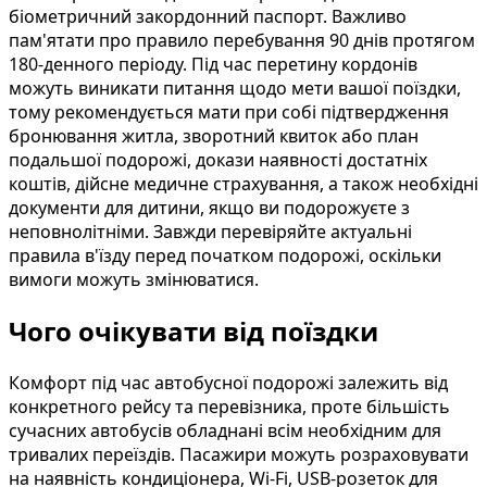
біометричний закордонний паспорт. Важливо
пам'ятати про правило перебування 90 днів протягом
180-денного періоду. Під час перетину кордонів
можуть виникати питання щодо мети вашої поїздки,
тому рекомендується мати при собі підтвердження
бронювання житла, зворотний квиток або план
подальшої подорожі, докази наявності достатніх
коштів, дійсне медичне страхування, а також необхідні
документи для дитини, якщо ви подорожуєте з
неповнолітніми. Завжди перевіряйте актуальні
правила в'їзду перед початком подорожі, оскільки
вимоги можуть змінюватися.
Чого очікувати від поїздки
Комфорт під час автобусної подорожі залежить від
конкретного рейсу та перевізника, проте більшість
сучасних автобусів обладнані всім необхідним для
тривалих переїздів. Пасажири можуть розраховувати
на наявність кондиціонера, Wi-Fi, USB-розеток для