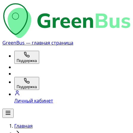
GreenBus — главная страница
Поддержка
Поддержка
Личный кабинет
Главная