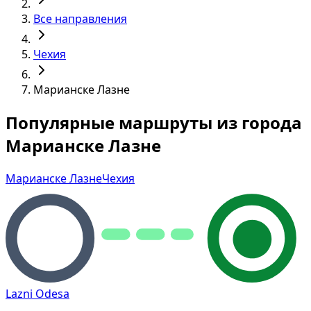
Все направления
Чехия
Марианске Лазне
Популярные маршруты из города
Марианске Лазне
Марианске Лазне
Чехия
Lazni Odesa