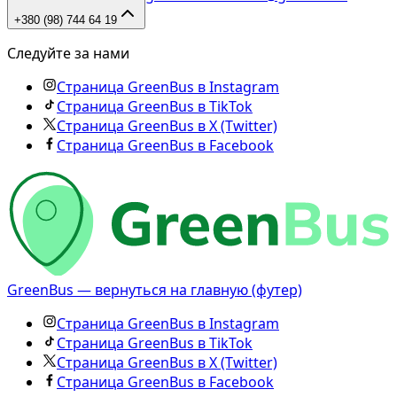
+380 (98) 744 64 19
Следуйте за нами
Страница GreenBus в Instagram
Страница GreenBus в TikTok
Страница GreenBus в X (Twitter)
Страница GreenBus в Facebook
GreenBus — вернуться на главную (футер)
Страница GreenBus в Instagram
Страница GreenBus в TikTok
Страница GreenBus в X (Twitter)
Страница GreenBus в Facebook