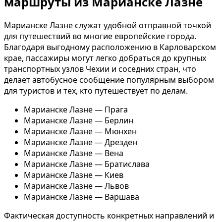
маршруты из Марианске Лазне
Марианске Лазне служат удобной отправной точкой
для путешествий во многие европейские города.
Благодаря выгодному расположению в Карловарском
крае, пассажиры могут легко добраться до крупных
транспортных узлов Чехии и соседних стран, что
делает автобусное сообщение популярным выбором
для туристов и тех, кто путешествует по делам.
Марианске Лазне — Прага
Марианске Лазне — Берлин
Марианске Лазне — Мюнхен
Марианске Лазне — Дрезден
Марианске Лазне — Вена
Марианске Лазне — Братислава
Марианске Лазне — Киев
Марианске Лазне — Львов
Марианске Лазне — Варшава
Фактическая доступность конкретных направлений и