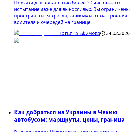
Поездка длительностью более 20 часов — это
испытание даже для выносливых. Вы ограничены
пространством кресла, зависимы от настроения
водителя и очередей на границе.
Татьяна Ефимова
⏱
24.02.2026
Как добраться из Украины в Чехию
автобусом: маршруты, цены, граница
В какие города Чехии ехать, сколько стоит и