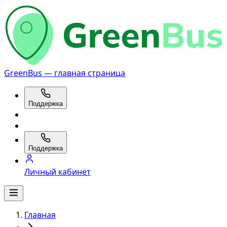
GreenBus — главная страница
Поддержка
Поддержка
Личный кабинет
Главная