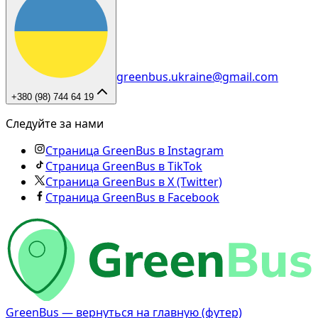
greenbus.ukraine@gmail.com
+380 (98) 744 64 19
Следуйте за нами
Страница GreenBus в Instagram
Страница GreenBus в TikTok
Страница GreenBus в X (Twitter)
Страница GreenBus в Facebook
GreenBus — вернуться на главную (футер)