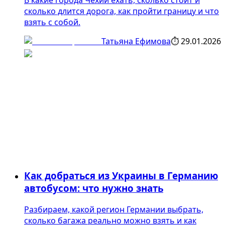
сколько длится дорога, как пройти границу и что
взять с собой.
Татьяна Ефимова
⏱
29.01.2026
Как добраться из Украины в Германию
автобусом: что нужно знать
Разбираем, какой регион Германии выбрать,
сколько багажа реально можно взять и как