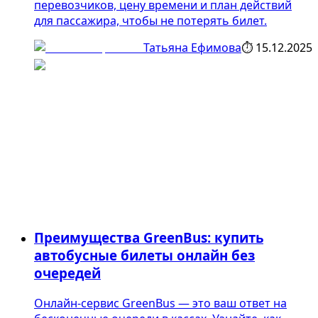
перевозчиков, цену времени и план действий
для пассажира, чтобы не потерять билет.
Татьяна Ефимова
⏱
15.12.2025
Преимущества GreenBus: купить
автобусные билеты онлайн без
очередей
Онлайн-сервис GreenBus — это ваш ответ на