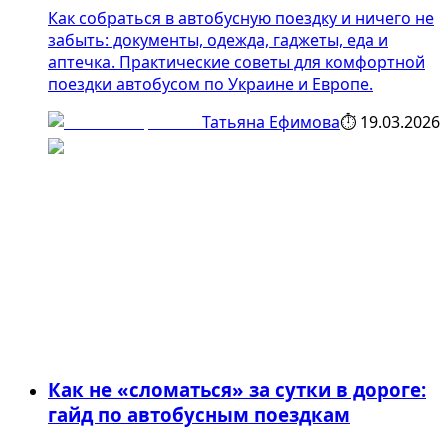
Как собраться в автобусную поездку и ничего не
забыть: документы, одежда, гаджеты, еда и
аптечка. Практические советы для комфортной
поездки автобусом по Украине и Европе.
Татьяна Ефимова
⏱
19.03.2026
Как не «сломаться» за сутки в дороге:
гайд по автобусным поездкам