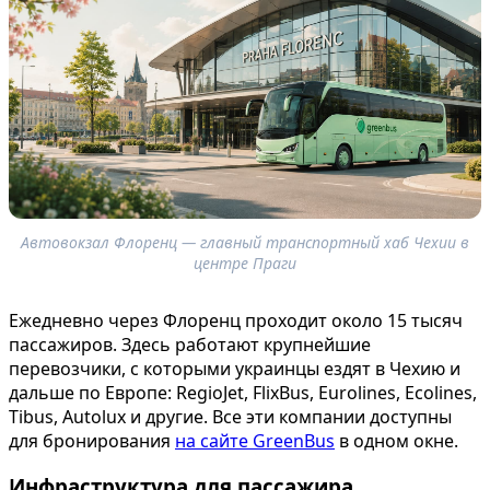
Автовокзал Флоренц — главный транспортный хаб Чехии в
центре Праги
Ежедневно через Флоренц проходит около 15 тысяч
пассажиров. Здесь работают крупнейшие
перевозчики, с которыми украинцы ездят в Чехию и
дальше по Европе: RegioJet, FlixBus, Eurolines, Ecolines,
Tibus, Autolux и другие. Все эти компании доступны
для бронирования
на сайте GreenBus
в одном окне.
Инфраструктура для пассажира