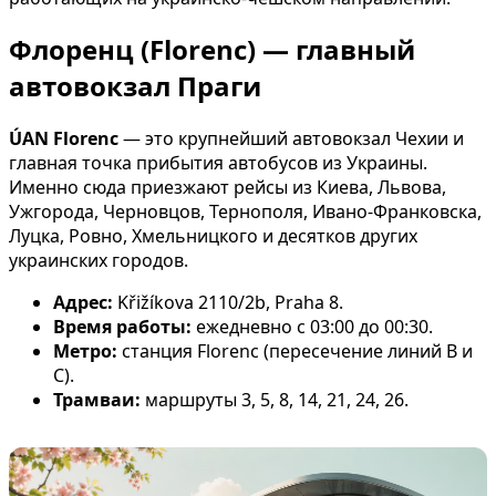
Флоренц (Florenc) — главный
автовокзал Праги
ÚAN Florenc
— это крупнейший автовокзал Чехии и
главная точка прибытия автобусов из Украины.
Именно сюда приезжают рейсы из Киева, Львова,
Ужгорода, Черновцов, Тернополя, Ивано-Франковска,
Луцка, Ровно, Хмельницкого и десятков других
украинских городов.
Адрес:
Křižíkova 2110/2b, Praha 8.
Время работы:
ежедневно с 03:00 до 00:30.
Метро:
станция Florenc (пересечение линий B и
C).
Трамваи:
маршруты 3, 5, 8, 14, 21, 24, 26.