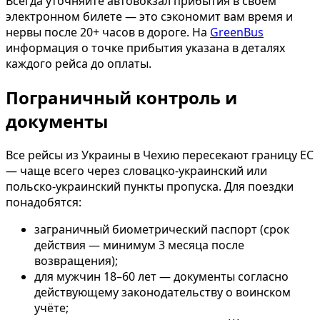
Всегда уточняйте автовокзал прибытия в своём
электронном билете — это сэкономит вам время и
нервы после 20+ часов в дороге. На
GreenBus
информация о точке прибытия указана в деталях
каждого рейса до оплаты.
Пограничный контроль и
документы
Все рейсы из Украины в Чехию пересекают границу ЕС
— чаще всего через словацко-украинский или
польско-украинский пункты пропуска. Для поездки
понадобятся:
заграничный биометрический паспорт (срок
действия — минимум 3 месяца после
возвращения);
для мужчин 18–60 лет — документы согласно
действующему законодательству о воинском
учёте;