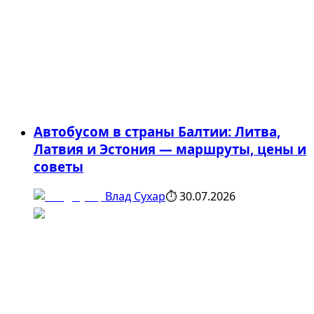
Автобусом в страны Балтии: Литва,
Латвия и Эстония — маршруты, цены и
советы
Влад Сухар
⏱
30.07.2026