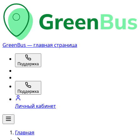
GreenBus — главная страница
Поддержка
Поддержка
Личный кабинет
Главная