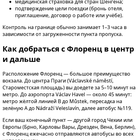
медицинская страховка для стран Шенгена;
подтверждение цели поездки (бронь отеля,
приглашение, договор о работе или учёбе).
Контроль на границе обычно занимает 1–3 часа в
зависимости от загруженности пункта пропуска.
Как добраться с Флоренц в центр
и дальше
Расположение Флоренц — большое преимущество
вокзала. До центра Праги (Václavské náměstí,
Староместская площадь) вы доедете за 5–10 минут на
метро. До аэропорта Václav Havel — около 45 минут:
метро жёлтой линией B до Můstek, пересадка на
зелёную A до Nádraží Veleslavín, далее автобус №119.
Если ваш конечный пункт — другой город Чехии или
Европы (Брно, Карловы Вары, Дрезден, Вена, Берлин),
с Флоренц ежечасно отправляются автобусы во всех