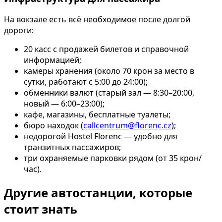
На вокзале есть всё необходимое после долгой
дороги:
20 касс с продажей билетов и справочной
информацией;
камеры хранения (около 70 крон за место в
сутки, работают с 5:00 до 24:00);
обменники валют (старый зал — 8:30–20:00,
новый — 6:00–23:00);
кафе, магазины, бесплатные туалеты;
бюро находок (
callcentrum@florenc.cz
);
недорогой Hostel Florenc — удобно для
транзитных пассажиров;
три охраняемые парковки рядом (от 35 крон/
час).
Другие автостанции, которые
стоит знать