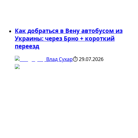
Как добраться в Вену автобусом из
Украины: через Брно + короткий
переезд
Влад Сухар
⏱
29.07.2026