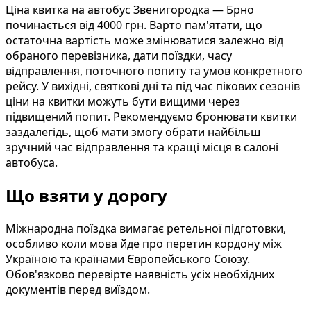
Ціна квитка на автобус Звенигородка — Брно
починається від 4000 грн. Варто пам'ятати, що
остаточна вартість може змінюватися залежно від
обраного перевізника, дати поїздки, часу
відправлення, поточного попиту та умов конкретного
рейсу. У вихідні, святкові дні та під час пікових сезонів
ціни на квитки можуть бути вищими через
підвищений попит. Рекомендуємо бронювати квитки
заздалегідь, щоб мати змогу обрати найбільш
зручний час відправлення та кращі місця в салоні
автобуса.
Що взяти у дорогу
Міжнародна поїздка вимагає ретельної підготовки,
особливо коли мова йде про перетин кордону між
Україною та країнами Європейського Союзу.
Обов'язково перевірте наявність усіх необхідних
документів перед виїздом.