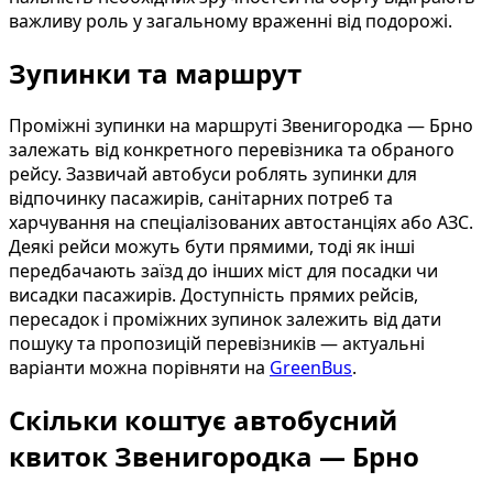
важливу роль у загальному враженні від подорожі.
Зупинки та маршрут
Проміжні зупинки на маршруті Звенигородка — Брно
залежать від конкретного перевізника та обраного
рейсу. Зазвичай автобуси роблять зупинки для
відпочинку пасажирів, санітарних потреб та
харчування на спеціалізованих автостанціях або АЗС.
Деякі рейси можуть бути прямими, тоді як інші
передбачають заїзд до інших міст для посадки чи
висадки пасажирів. Доступність прямих рейсів,
пересадок і проміжних зупинок залежить від дати
пошуку та пропозицій перевізників — актуальні
варіанти можна порівняти на
GreenBus
.
Скільки коштує автобусний
квиток Звенигородка — Брно