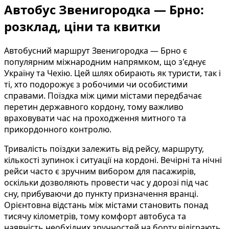
Автобус Звенигородка — Брно:
розклад, ціни та квитки
Автобусний маршрут Звенигородка — Брно є
популярним міжнародним напрямком, що з'єднує
Україну та Чехію. Цей шлях обирають як туристи, так і
ті, хто подорожує з робочими чи особистими
справами. Поїздка між цими містами передбачає
перетин державного кордону, тому важливо
враховувати час на проходження митного та
прикордонного контролю.
Тривалість поїздки залежить від рейсу, маршруту,
кількості зупинок і ситуації на кордоні. Вечірні та нічні
рейси часто є зручним вибором для пасажирів,
оскільки дозволяють провести час у дорозі під час
сну, прибуваючи до пункту призначення вранці.
Орієнтовна відстань між містами становить понад
тисячу кілометрів, тому комфорт автобуса та
наявність необхідних зручностей на борту відіграють