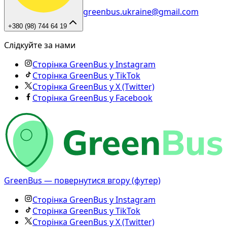
greenbus.ukraine@gmail.com
+380 (98) 744 64 19
Слідкуйте за нами
Сторінка GreenBus у Instagram
Сторінка GreenBus у TikTok
Сторінка GreenBus у X (Twitter)
Сторінка GreenBus у Facebook
GreenBus — повернутися вгору (футер)
Сторінка GreenBus у Instagram
Сторінка GreenBus у TikTok
Сторінка GreenBus у X (Twitter)