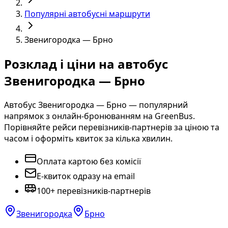
Популярні автобусні маршрути
Звенигородка — Брно
Розклад і ціни на автобус
Звенигородка — Брно
Автобус Звенигородка — Брно — популярний
напрямок з онлайн-бронюванням на GreenBus.
Порівняйте рейси перевізників-партнерів за ціною та
часом і оформіть квиток за кілька хвилин.
Оплата картою без комісії
E-квиток одразу на email
100+ перевізників-партнерів
Звенигородка
Брно