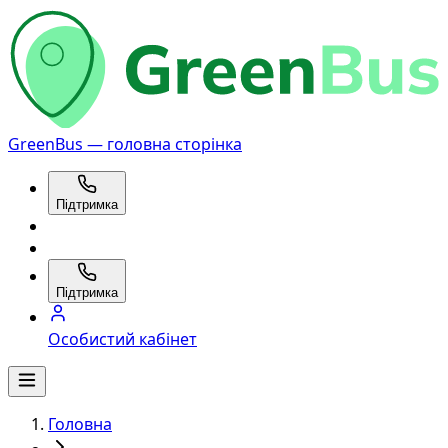
GreenBus — головна сторінка
Підтримка
Підтримка
Особистий кабінет
Головна