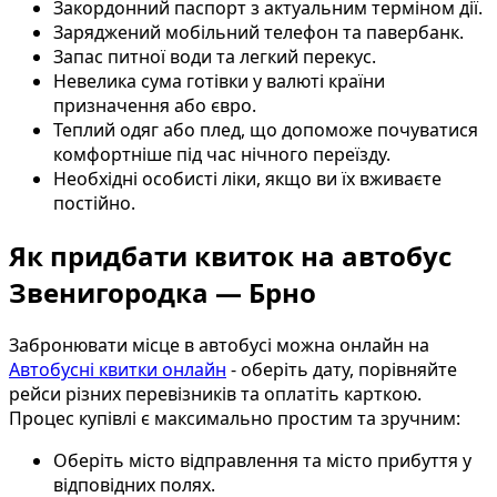
Закордонний паспорт з актуальним терміном дії.
Заряджений мобільний телефон та павербанк.
Запас питної води та легкий перекус.
Невелика сума готівки у валюті країни
призначення або євро.
Теплий одяг або плед, що допоможе почуватися
комфортніше під час нічного переїзду.
Необхідні особисті ліки, якщо ви їх вживаєте
постійно.
Як придбати квиток на автобус
Звенигородка — Брно
Забронювати місце в автобусі можна онлайн на
Автобусні квитки онлайн
- оберіть дату, порівняйте
рейси різних перевізників та оплатіть карткою.
Процес купівлі є максимально простим та зручним:
Оберіть місто відправлення та місто прибуття у
відповідних полях.