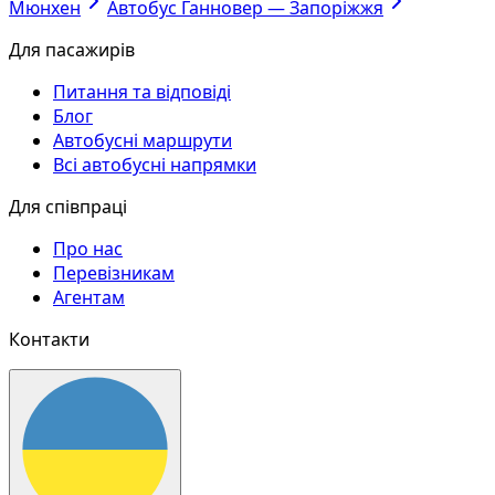
Мюнхен
Автобус Ганновер — Запоріжжя
Для пасажирів
Питання та відповіді
Блог
Автобусні маршрути
Всі автобусні напрямки
Для співпраці
Про нас
Перевізникам
Агентам
Контакти