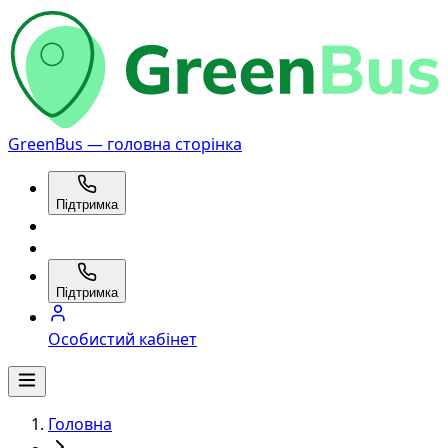
GreenBus — головна сторінка
Підтримка
Підтримка
Особистий кабінет
Головна