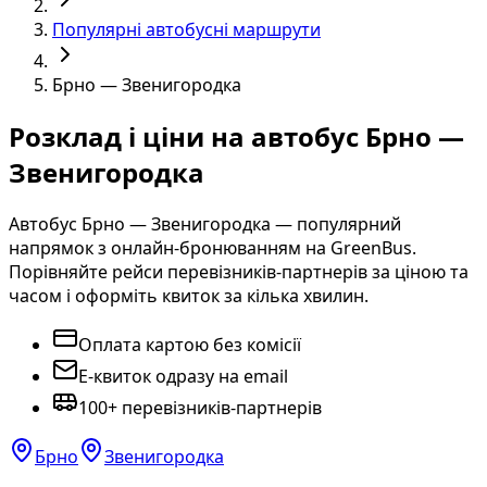
Популярні автобусні маршрути
Брно — Звенигородка
Розклад і ціни на автобус Брно —
Звенигородка
Автобус Брно — Звенигородка — популярний
напрямок з онлайн-бронюванням на GreenBus.
Порівняйте рейси перевізників-партнерів за ціною та
часом і оформіть квиток за кілька хвилин.
Оплата картою без комісії
E-квиток одразу на email
100+ перевізників-партнерів
Брно
Звенигородка