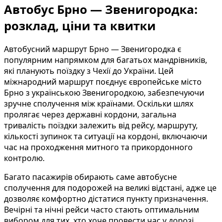
Автобус Брно — Звенигородка:
розклад, ціни та квитки
Автобусний маршрут Брно — Звенигородка є
популярним напрямком для багатьох мандрівників,
які планують поїздку з Чехії до України. Цей
міжнародний маршрут поєднує європейське місто
Брно з українською Звенигородкою, забезпечуючи
зручне сполучення між країнами. Оскільки шлях
пролягає через державні кордони, загальна
тривалість поїздки залежить від рейсу, маршруту,
кількості зупинок та ситуації на кордоні, включаючи
час на проходження митного та прикордонного
контролю.
Багато пасажирів обирають саме автобусне
сполучення для подорожей на великі відстані, адже це
дозволяє комфортно дістатися пункту призначення.
Вечірні та нічні рейси часто стають оптимальним
вибором для тих, хто хоче провести час у дорозі