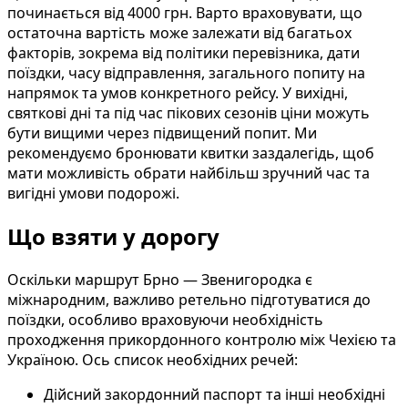
починається від 4000 грн. Варто враховувати, що
остаточна вартість може залежати від багатьох
факторів, зокрема від політики перевізника, дати
поїздки, часу відправлення, загального попиту на
напрямок та умов конкретного рейсу. У вихідні,
святкові дні та під час пікових сезонів ціни можуть
бути вищими через підвищений попит. Ми
рекомендуємо бронювати квитки заздалегідь, щоб
мати можливість обрати найбільш зручний час та
вигідні умови подорожі.
Що взяти у дорогу
Оскільки маршрут Брно — Звенигородка є
міжнародним, важливо ретельно підготуватися до
поїздки, особливо враховуючи необхідність
проходження прикордонного контролю між Чехією та
Україною. Ось список необхідних речей:
Дійсний закордонний паспорт та інші необхідні