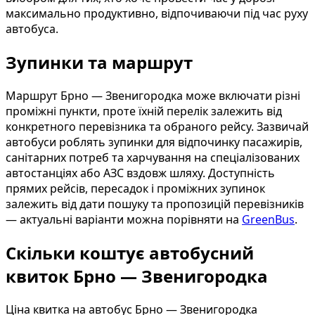
максимально продуктивно, відпочиваючи під час руху
автобуса.
Зупинки та маршрут
Маршрут Брно — Звенигородка може включати різні
проміжні пункти, проте їхній перелік залежить від
конкретного перевізника та обраного рейсу. Зазвичай
автобуси роблять зупинки для відпочинку пасажирів,
санітарних потреб та харчування на спеціалізованих
автостанціях або АЗС вздовж шляху. Доступність
прямих рейсів, пересадок і проміжних зупинок
залежить від дати пошуку та пропозицій перевізників
— актуальні варіанти можна порівняти на
GreenBus
.
Скільки коштує автобусний
квиток Брно — Звенигородка
Ціна квитка на автобус Брно — Звенигородка