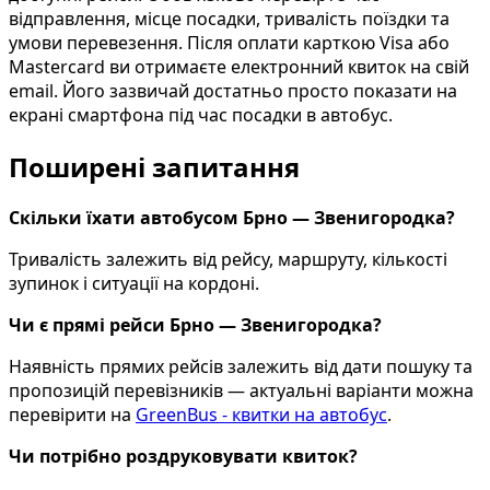
відправлення, місце посадки, тривалість поїздки та
умови перевезення. Після оплати карткою Visa або
Mastercard ви отримаєте електронний квиток на свій
email. Його зазвичай достатньо просто показати на
екрані смартфона під час посадки в автобус.
Поширені запитання
Скільки їхати автобусом Брно — Звенигородка?
Тривалість залежить від рейсу, маршруту, кількості
зупинок і ситуації на кордоні.
Чи є прямі рейси Брно — Звенигородка?
Наявність прямих рейсів залежить від дати пошуку та
пропозицій перевізників — актуальні варіанти можна
перевірити на
GreenBus - квитки на автобус
.
Чи потрібно роздруковувати квиток?