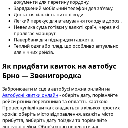
документи для перетину кордону.
Заряджений мобільний телефон для зв'язку.
Достатня кількість питної води.
Легкий перекус для втамування голоду в дорозі.
Невелика сума готівки у валюті країн, через які
пролягає маршрут.
Павербанк для підзарядки гаджетів.
Теплий одяг або плед, що особливо актуально
для нічних рейсів.
Як придбати квиток на автобус
Брно — Звенигородка
Забронювати місце в автобусі можна онлайн на
Автобусні квитки онлайн
- оберіть дату, порівняйте
рейси різних перевізників та оплатіть карткою.
Процес купівлі квитка складається з кількох простих
кроків: оберіть місто відправлення, вкажіть місто
прибуття, виберіть дату поїздки та порівняйте
доступні рейси. Обов'язково перевірте час