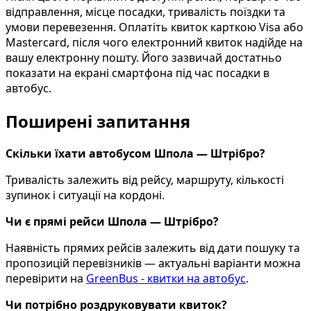
відправлення, місце посадки, тривалість поїздки та
умови перевезення. Оплатіть квиток карткою Visa або
Mastercard, після чого електронний квиток надійде на
вашу електронну пошту. Його зазвичай достатньо
показати на екрані смартфона під час посадки в
автобус.
Поширені запитання
Скільки їхати автобусом Шпола — Штрібро?
Тривалість залежить від рейсу, маршруту, кількості
зупинок і ситуації на кордоні.
Чи є прямі рейси Шпола — Штрібро?
Наявність прямих рейсів залежить від дати пошуку та
пропозицій перевізників — актуальні варіанти можна
перевірити на
GreenBus - квитки на автобус
.
Чи потрібно роздруковувати квиток?