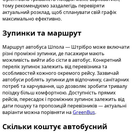
тому рекомендуємо заздалегідь перевіряти
актуальний розклад, щоб спланувати свій графік
максимально ефективно.
Зупинки та маршрут
Маршрут автобуса Шпола — Штрібро може включати
різні проміжні зупинки, де пасажири мають
можливість вийти або сісти в автобус. Конкретний
перелік зупинок залежить від перевізника та
особливостей кожного окремого рейсу. Зазвичай
автобуси роблять зупинки для відпочинку, санітарних
потреб та харчування, що дозволяє зробити тривалу
поїздку більш комфортною. Доступність прямих
рейсів, пересадок і проміжних зупинок залежить від
дати пошуку та пропозицій перевізників — актуальні
варіанти можна порівняти на
GreenBus
.
Скільки коштує автобусний