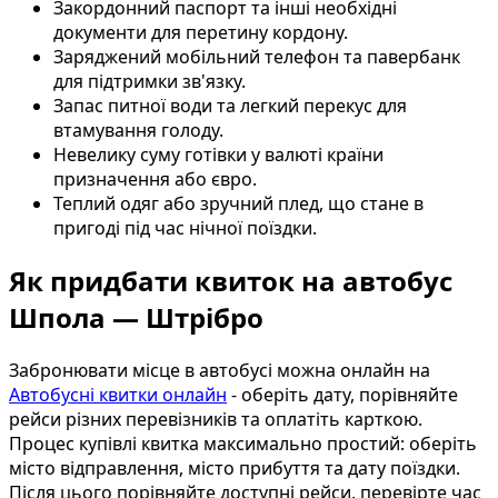
Закордонний паспорт та інші необхідні
документи для перетину кордону.
Заряджений мобільний телефон та павербанк
для підтримки зв'язку.
Запас питної води та легкий перекус для
втамування голоду.
Невелику суму готівки у валюті країни
призначення або євро.
Теплий одяг або зручний плед, що стане в
пригоді під час нічної поїздки.
Як придбати квиток на автобус
Шпола — Штрібро
Забронювати місце в автобусі можна онлайн на
Автобусні квитки онлайн
- оберіть дату, порівняйте
рейси різних перевізників та оплатіть карткою.
Процес купівлі квитка максимально простий: оберіть
місто відправлення, місто прибуття та дату поїздки.
Після цього порівняйте доступні рейси, перевірте час