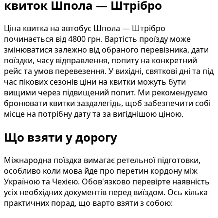
квиток Шпола — Штрібро
Ціна квитка на автобус Шпола — Штрібро
починається від 4800 грн. Вартість проїзду може
змінюватися залежно від обраного перевізника, дати
поїздки, часу відправлення, попиту на конкретний
рейс та умов перевезення. У вихідні, святкові дні та під
час пікових сезонів ціни на квитки можуть бути
вищими через підвищений попит. Ми рекомендуємо
бронювати квитки заздалегідь, щоб забезпечити собі
місце на потрібну дату та за вигіднішою ціною.
Що взяти у дорогу
Міжнародна поїздка вимагає ретельної підготовки,
особливо коли мова йде про перетин кордону між
Україною та Чехією. Обов'язково перевірте наявність
усіх необхідних документів перед виїздом. Ось кілька
практичних порад, що варто взяти з собою: