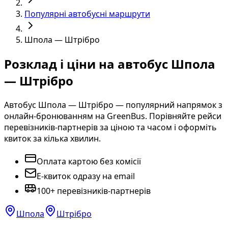
Популярні автобусні маршрути
Шпола — Штрібро
Розклад і ціни на автобус Шпола
— Штрібро
Автобус Шпола — Штрібро — популярний напрямок з
онлайн-бронюванням на GreenBus. Порівняйте рейси
перевізників-партнерів за ціною та часом і оформіть
квиток за кілька хвилин.
Оплата картою без комісії
E-квиток одразу на email
100+ перевізників-партнерів
Шпола
Штрібро