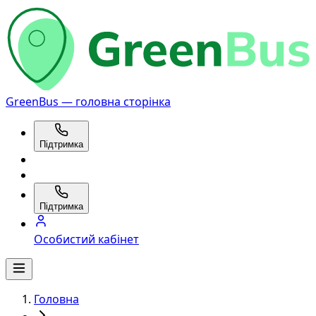
GreenBus — головна сторінка
Підтримка
Підтримка
Особистий кабінет
Головна