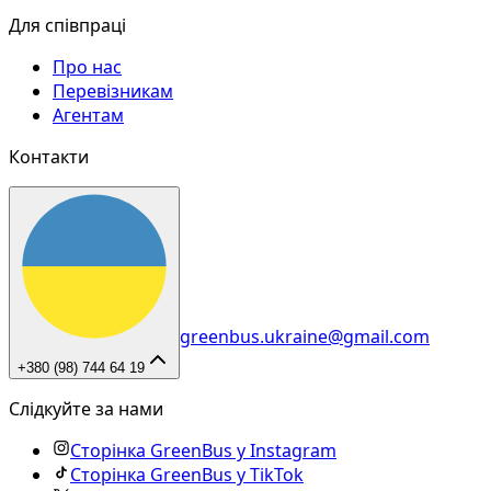
Для співпраці
Про нас
Перевізникам
Агентам
Контакти
greenbus.ukraine@gmail.com
+380 (98) 744 64 19
Слідкуйте за нами
Сторінка GreenBus у Instagram
Сторінка GreenBus у TikTok