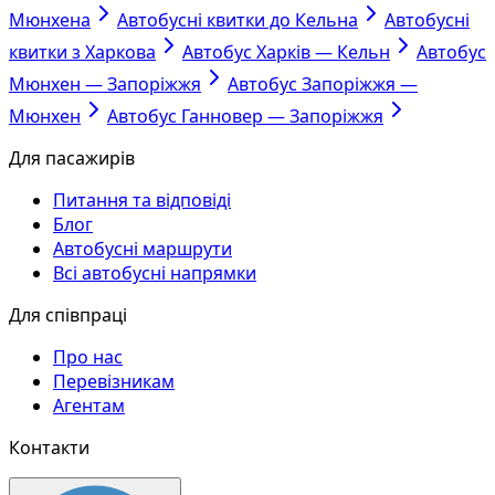
Мюнхена
Автобусні квитки до Кельна
Автобусні
квитки з Харкова
Автобус Харків — Кельн
Автобус
Мюнхен — Запоріжжя
Автобус Запоріжжя —
Мюнхен
Автобус Ганновер — Запоріжжя
Для пасажирів
Питання та відповіді
Блог
Автобусні маршрути
Всі автобусні напрямки
Для співпраці
Про нас
Перевізникам
Агентам
Контакти