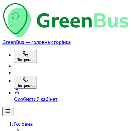
GreenBus — головна сторінка
Підтримка
Підтримка
Особистий кабінет
Головна