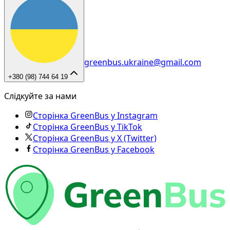
greenbus.ukraine@gmail.com
+380 (98) 744 64 19
Слідкуйте за нами
Сторінка GreenBus у Instagram
Сторінка GreenBus у TikTok
Сторінка GreenBus у X (Twitter)
Сторінка GreenBus у Facebook