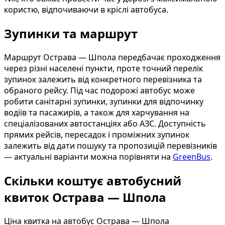
користю, відпочиваючи в кріслі автобуса.
Зупинки та маршрут
Маршрут Острава — Шпола передбачає проходження
через різні населені пункти, проте точний перелік
зупинок залежить від конкретного перевізника та
обраного рейсу. Під час подорожі автобус може
робити санітарні зупинки, зупинки для відпочинку
водіїв та пасажирів, а також для харчування на
спеціалізованих автостанціях або АЗС. Доступність
прямих рейсів, пересадок і проміжних зупинок
залежить від дати пошуку та пропозицій перевізників
— актуальні варіанти можна порівняти на
GreenBus
.
Скільки коштує автобусний
квиток Острава — Шпола
Ціна квитка на автобус Острава — Шпола