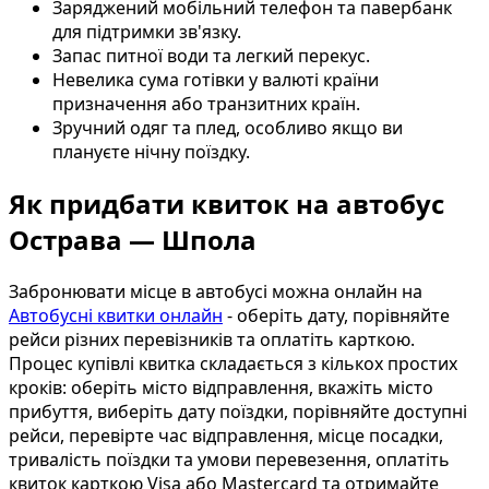
Заряджений мобільний телефон та павербанк
для підтримки зв'язку.
Запас питної води та легкий перекус.
Невелика сума готівки у валюті країни
призначення або транзитних країн.
Зручний одяг та плед, особливо якщо ви
плануєте нічну поїздку.
Як придбати квиток на автобус
Острава — Шпола
Забронювати місце в автобусі можна онлайн на
Автобусні квитки онлайн
- оберіть дату, порівняйте
рейси різних перевізників та оплатіть карткою.
Процес купівлі квитка складається з кількох простих
кроків: оберіть місто відправлення, вкажіть місто
прибуття, виберіть дату поїздки, порівняйте доступні
рейси, перевірте час відправлення, місце посадки,
тривалість поїздки та умови перевезення, оплатіть
квиток карткою Visa або Mastercard та отримайте