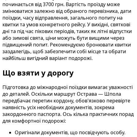
починається від 3700 грн. Вартість проїзду може
змінюватися залежно від обраного перевізника, дати
поїздки, часу відправлення, загального попиту на
квитки та умов конкретного рейсу. У вихідні, святкові
дні та під час пікових періодів, таких як літні відпустки
або зимові свята, ціни можуть бути вищими через
підвищений попит. Рекомендуємо бронювати квитки
заздалегідь, щоб забезпечити собі місце та обрати
найбільш вигідний варіант подорожі.
Що взяти у дорогу
Підготовка до міжнародної поїздки вимагає уважності
до деталей. Оскільки маршрут Острава — Шпола
передбачає перетин кордону, обов'язково перевірте
наявність усіх необхідних документів, зокрема
закордонного паспорта. Ось кілька практичних порад
для комфортної подорожі:
Оригінали документів, що посвідчують особу.