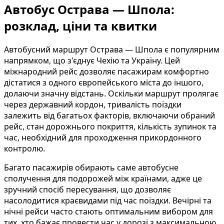
Автобус Острава — Шпола:
розклад, ціни та квитки
Автобусний маршрут Острава — Шпола є популярним
напрямком, що з'єднує Чехію та Україну. Цей
міжнародний рейс дозволяє пасажирам комфортно
дістатися з одного європейського міста до іншого,
долаючи значну відстань. Оскільки маршрут пролягає
через державний кордон, тривалість поїздки
залежить від багатьох факторів, включаючи обраний
рейс, стан дорожнього покриття, кількість зупинок та
час, необхідний для проходження прикордонного
контролю.
Багато пасажирів обирають саме автобусне
сполучення для подорожей між країнами, адже це
зручний спосіб пересування, що дозволяє
насолодитися краєвидами під час поїздки. Вечірні та
нічні рейси часто стають оптимальним вибором для
тих, хто бажає провести час у дорозі з максимальною