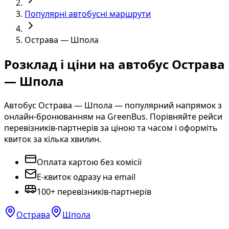
Популярні автобусні маршрути
Острава — Шпола
Розклад і ціни на автобус Острава
— Шпола
Автобус Острава — Шпола — популярний напрямок з
онлайн-бронюванням на GreenBus. Порівняйте рейси
перевізників-партнерів за ціною та часом і оформіть
квиток за кілька хвилин.
Оплата картою без комісії
E-квиток одразу на email
100+ перевізників-партнерів
Острава
Шпола