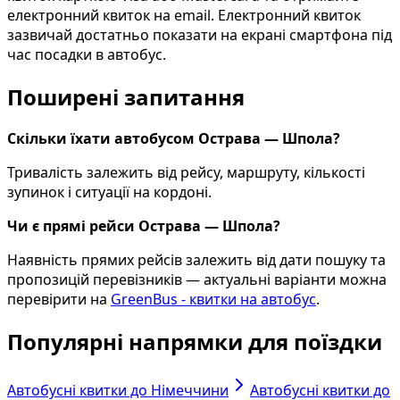
електронний квиток на email. Електронний квиток
зазвичай достатньо показати на екрані смартфона під
час посадки в автобус.
Поширені запитання
Скільки їхати автобусом Острава — Шпола?
Тривалість залежить від рейсу, маршруту, кількості
зупинок і ситуації на кордоні.
Чи є прямі рейси Острава — Шпола?
Наявність прямих рейсів залежить від дати пошуку та
пропозицій перевізників — актуальні варіанти можна
перевірити на
GreenBus - квитки на автобус
.
Популярні напрямки для поїздки
Автобусні квитки до Німеччини
Автобусні квитки до