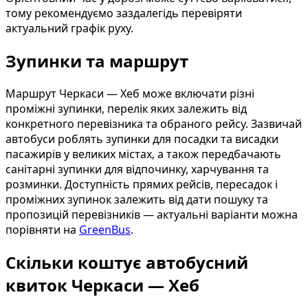
тому рекомендуємо заздалегідь перевіряти
актуальний графік руху.
Зупинки та маршрут
Маршрут Черкаси — Хеб може включати різні
проміжні зупинки, перелік яких залежить від
конкретного перевізника та обраного рейсу. Зазвичай
автобуси роблять зупинки для посадки та висадки
пасажирів у великих містах, а також передбачають
санітарні зупинки для відпочинку, харчування та
розминки. Доступність прямих рейсів, пересадок і
проміжних зупинок залежить від дати пошуку та
пропозицій перевізників — актуальні варіанти можна
порівняти на
GreenBus
.
Скільки коштує автобусний
квиток Черкаси — Хеб