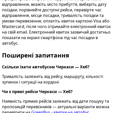
відправлення, вкажіть місто прибуття, виберіть дату
поїздки, порівняйте доступні рейси, перевірте час
відправлення, місце посадки, тривалість поїздки та
умови перевезення, оплатіть квиток карткою Visa або
Mastercard, після чого отримайте електронний квиток
на свій email. Електронний квиток зазвичай достатньо
показати на екрані смартфона під час посадки в
автобус.
Поширені запитання
Скільки їхати автобусом Черкаси — Хеб?
Тривалість залежить від рейсу, маршруту, кількості
зупинок і ситуації на кордоні.
Чи є прямі рейси Черкаси — Хеб?
Наявність прямих рейсів залежить від дати пошуку та
пропозицій перевізників — актуальні варіанти можна
перевірити на
GreenBus - квитки на автобус
.