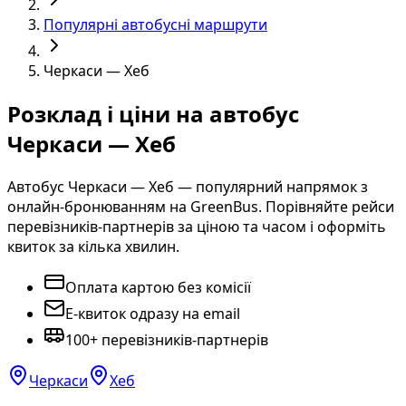
Популярні автобусні маршрути
Черкаси — Хеб
Розклад і ціни на автобус
Черкаси — Хеб
Автобус Черкаси — Хеб — популярний напрямок з
онлайн-бронюванням на GreenBus. Порівняйте рейси
перевізників-партнерів за ціною та часом і оформіть
квиток за кілька хвилин.
Оплата картою без комісії
E-квиток одразу на email
100+ перевізників-партнерів
Черкаси
Хеб