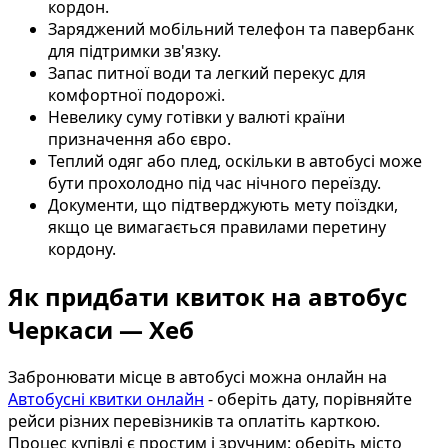
кордон.
Заряджений мобільний телефон та павербанк
для підтримки зв'язку.
Запас питної води та легкий перекус для
комфортної подорожі.
Невелику суму готівки у валюті країни
призначення або євро.
Теплий одяг або плед, оскільки в автобусі може
бути прохолодно під час нічного переїзду.
Документи, що підтверджують мету поїздки,
якщо це вимагається правилами перетину
кордону.
Як придбати квиток на автобус
Черкаси — Хеб
Забронювати місце в автобусі можна онлайн на
Автобусні квитки онлайн
- оберіть дату, порівняйте
рейси різних перевізників та оплатіть карткою.
Процес купівлі є простим і зручним: оберіть місто