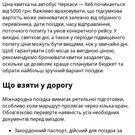
Ціна квитка на автобус Черкаси — Хеб починається
від 5000 грн. Важливо враховувати, що підсумкова
вартість може змінюватися залежно від обраного
перевізника, дати поїздки, часу відправлення,
поточного попиту та умов конкретного рейсу. У
вихідні, святкові дні, а також у періоди підвищеного
попиту ціни можуть бути вищими, ніж у звичайні дні.
Щоб гарантувати собі місце за вигідною ціною,
рекомендуємо бронювати квитки заздалегідь,
оскільки це дозволяє краще спланувати бюджет та
обрати найбільш зручний варіант поїздки.
Що взяти у дорогу
Міжнародна поїздка вимагає ретельної підготовки,
особливо коли маршрут пролягає через кілька країн.
Обов'язково перевірте наявність усіх необхідних
документів перед виїздом.
Закордонний паспорт, дійсний для поїздок за