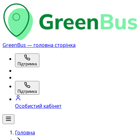
GreenBus — головна сторінка
Підтримка
Підтримка
Особистий кабінет
Головна