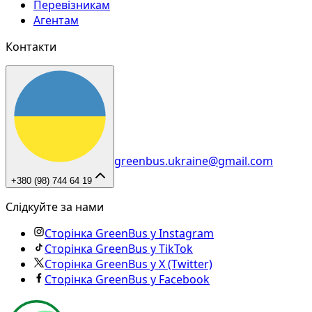
Перевізникам
Агентам
Контакти
greenbus.ukraine@gmail.com
+380 (98) 744 64 19
Слідкуйте за нами
Сторінка GreenBus у Instagram
Сторінка GreenBus у TikTok
Сторінка GreenBus у X (Twitter)
Сторінка GreenBus у Facebook