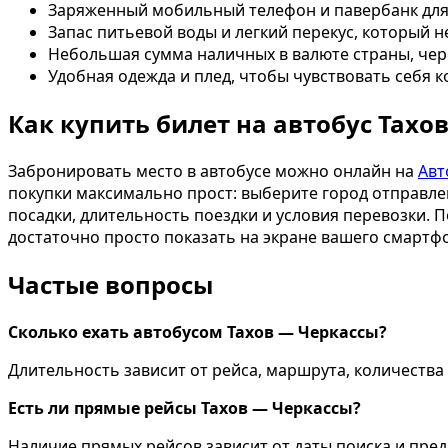
Заряженный мобильный телефон и павербанк для
Запас питьевой воды и легкий перекус, который н
Небольшая сумма наличных в валюте страны, чере
Удобная одежда и плед, чтобы чувствовать себя 
Как купить билет на автобус Тахо
Забронировать место в автобусе можно онлайн на
Авт
покупки максимально прост: выберите город отправлен
посадки, длительность поездки и условия перевозки. П
достаточно просто показать на экране вашего смартфо
Частые вопросы
Сколько ехать автобусом Тахов — Черкассы?
Длительность зависит от рейса, маршрута, количества 
Есть ли прямые рейсы Тахов — Черкассы?
Наличие прямых рейсов зависит от даты поиска и пр