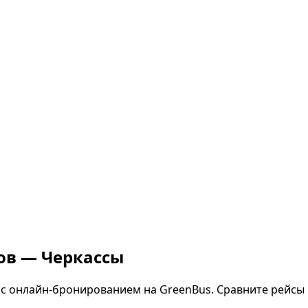
хов — Черкассы
с онлайн-бронированием на GreenBus. Сравните рейсы 