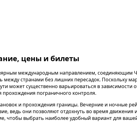
ание, цены и билеты
улярным международным направлением, соединяющим Че
 между странами без лишних пересадок. Поскольку мар
пути может существенно варьироваться в зависимости о
я прохождения пограничного контроля.
становок и прохождения границы. Вечерние и ночные р
ие, ведь они позволяют отдохнуть во время движения и
е, чтобы выбрать наиболее удобный вариант для вашей