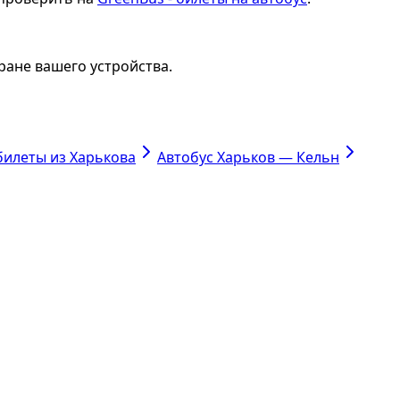
ране вашего устройства.
билеты из Харькова
Автобус Харьков — Кельн