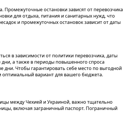
а. Промежуточные остановки зависят от перевозчика
овки для отдыха, питания и санитарных нужд, что
ресадок и промежуточных остановок зависит от даты
яться в зависимости от политики перевозчика, даты
е дни, а также в периоды повышенного спроса
е дни. Чтобы гарантировать себе место по выгодной
ти оптимальный вариант для вашего бюджета.
ницы между Чехией и Украиной, важно тщательно
аницы, включая заграничный паспорт. Пограничный