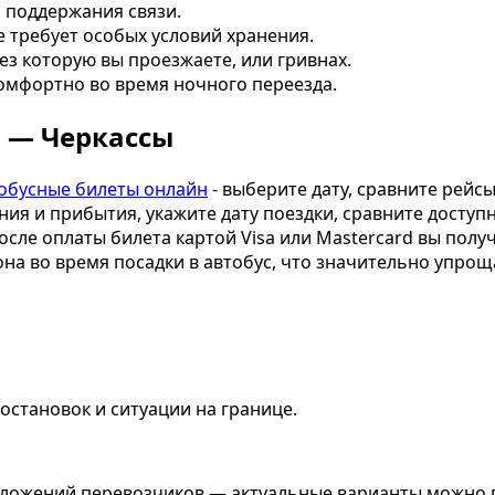
 поддержания связи.
е требует особых условий хранения.
з которую вы проезжаете, или гривнах.
комфортно во время ночного переезда.
в — Черкассы
обусные билеты онлайн
- выберите дату, сравните рейс
ия и прибытия, укажите дату поездки, сравните доступ
осле оплаты билета картой Visa или Mastercard вы полу
на во время посадки в автобус, что значительно упрощ
остановок и ситуации на границе.
едложений перевозчиков — актуальные варианты можно