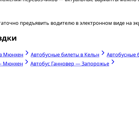
таточно предъявить водителю в электронном виде на эк
здки
 в Мюнхен
Автобусные билеты в Кельн
Автобусные 
— Мюнхен
Автобус Ганновер — Запорожье