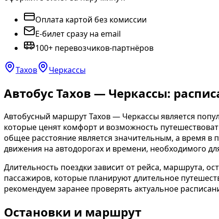
Оплата картой без комиссии
E-билет сразу на email
100+ перевозчиков-партнёров
Тахов
Черкассы
Автобус Тахов — Черкассы: распис
Автобусный маршрут Тахов — Черкассы является поп
которые ценят комфорт и возможность путешествовать
общее расстояние является значительным, а время в 
движения на автодорогах и времени, необходимого дл
Длительность поездки зависит от рейса, маршрута, о
пассажиров, которые планируют длительное путешеств
рекомендуем заранее проверять актуальное расписани
Остановки и маршрут