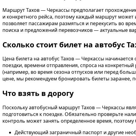
Маршрут Тахов — Черкассы предполагает прохождение
и конкретного рейса, поэтому каждый маршрут может 
позволяет пассажирам размяться и перекусить во вре
поиска и предложений перевозчиков — актуальные в
Сколько стоит билет на автобус Т
Цена билета на автобус Тахов — Черкассы начинается 
поездки, времени отправления, спроса на конкретный
(например, во время сезона отпусков или перед боль
цене, мы рекомендуем бронировать билеты заранее, п
Что взять в дорогу
Поскольку автобусный маршрут Тахов — Черкассы явл
подготовиться к поездке. Обязательно проверьте нал
контроль может занять определенное время, поэтому 
Действующий заграничный паспорт и другие нео