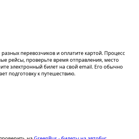
ы разных перевозчиков и оплатите картой. Процесс
ные рейсы, проверьте время отправления, место
чите электронный билет на свой email. Его обычно
ает подготовку к путешествию.
 проверить на
GreenBus - билеты на автобус
.