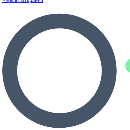
Черкассы
Украина