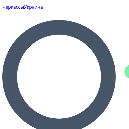
Черкассы
Украина