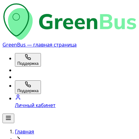
GreenBus — главная страница
Поддержка
Поддержка
Личный кабинет
Главная