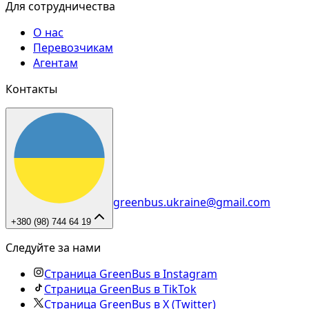
Для сотрудничества
О нас
Перевозчикам
Агентам
Контакты
greenbus.ukraine@gmail.com
+380 (98) 744 64 19
Следуйте за нами
Страница GreenBus в Instagram
Страница GreenBus в TikTok
Страница GreenBus в X (Twitter)