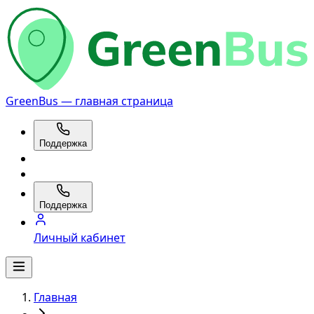
GreenBus — главная страница
Поддержка
Поддержка
Личный кабинет
Главная