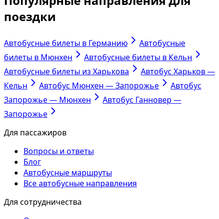
Популярные направления для
поездки
Автобусные билеты в Германию
Автобусные
билеты в Мюнхен
Автобусные билеты в Кельн
Автобусные билеты из Харькова
Автобус Харьков —
Кельн
Автобус Мюнхен — Запорожье
Автобус
Запорожье — Мюнхен
Автобус Ганновер —
Запорожье
Для пассажиров
Вопросы и ответы
Блог
Автобусные маршруты
Все автобусные направления
Для сотрудничества