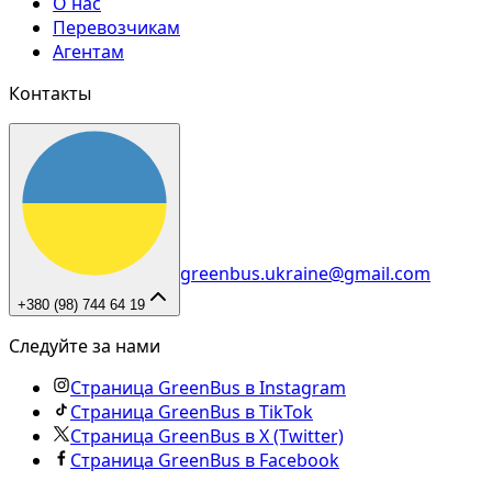
О нас
Перевозчикам
Агентам
Контакты
greenbus.ukraine@gmail.com
+380 (98) 744 64 19
Следуйте за нами
Страница GreenBus в Instagram
Страница GreenBus в TikTok
Страница GreenBus в X (Twitter)
Страница GreenBus в Facebook