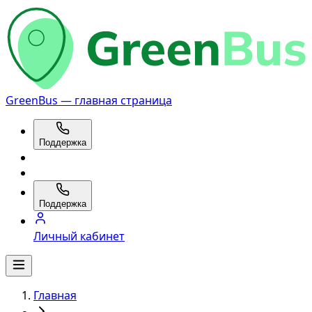
GreenBus — главная страница
Поддержка
Поддержка
Личный кабинет
Главная