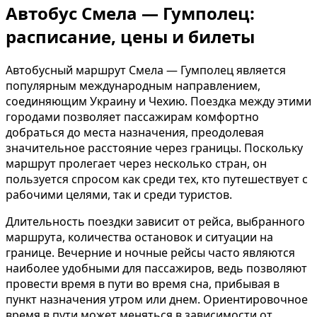
Автобус Смела — Гумполец:
расписание, цены и билеты
Автобусный маршрут Смела — Гумполец является
популярным международным направлением,
соединяющим Украину и Чехию. Поездка между этими
городами позволяет пассажирам комфортно
добраться до места назначения, преодолевая
значительное расстояние через границы. Поскольку
маршрут пролегает через несколько стран, он
пользуется спросом как среди тех, кто путешествует с
рабочими целями, так и среди туристов.
Длительность поездки зависит от рейса, выбранного
маршрута, количества остановок и ситуации на
границе. Вечерние и ночные рейсы часто являются
наиболее удобными для пассажиров, ведь позволяют
провести время в пути во время сна, прибывая в
пункт назначения утром или днем. Ориентировочное
время в пути может меняться в зависимости от