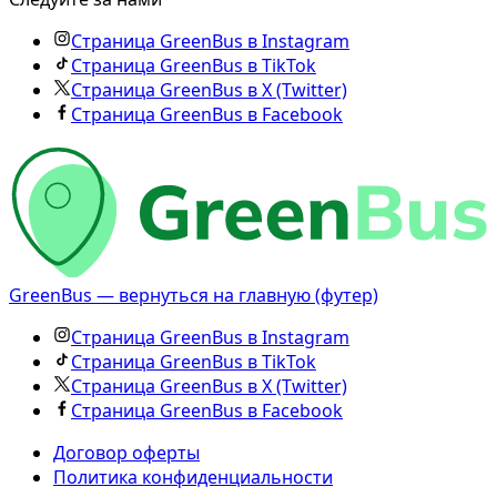
Страница GreenBus в Instagram
Страница GreenBus в TikTok
Страница GreenBus в X (Twitter)
Страница GreenBus в Facebook
GreenBus — вернуться на главную (футер)
Страница GreenBus в Instagram
Страница GreenBus в TikTok
Страница GreenBus в X (Twitter)
Страница GreenBus в Facebook
Договор оферты
Политика конфиденциальности