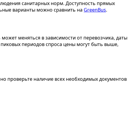
соблюдения санитарных норм. Доступность прямых
альные варианты можно сравнить на
GreenBus
.
ь может меняться в зависимости от перевозчика, даты
я пиковых периодов спроса цены могут быть выше,
ьно проверьте наличие всех необходимых документов