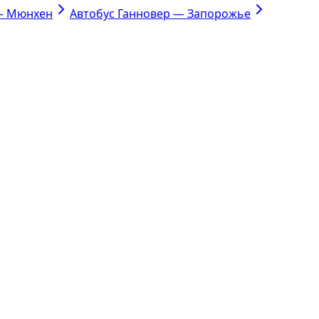
— Мюнхен
Автобус Ганновер — Запорожье