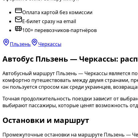
Оплата картой без комиссии
E-билет сразу на email
100+ перевозчиков-партнёров
Пльзень
Черкассы
Автобус Пльзень — Черкассы: рас
Автобусный маршрут Пльзень — Черкассы является п
комфортно путешествовать между двумя странами, пре
он пользуется спросом как среди украинцев, возвращ
Точная продолжительность поездки зависит от выбранн
выбирают пассажиры, которые ценят возможность отдо
Остановки и маршрут
Промежуточные остановки на маршруте Пльзень — Черк