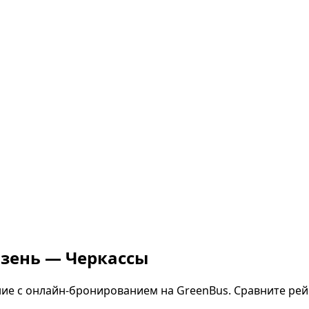
ьзень — Черкассы
ие с онлайн-бронированием на GreenBus. Сравните рей