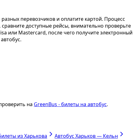
ы разных перевозчиков и оплатите картой. Процесс
и, сравните доступные рейсы, внимательно проверьте
isa или Mastercard, после чего получите электронный
 автобус.
 проверить на
GreenBus - билеты на автобус
.
билеты из Харькова
Автобус Харьков — Кельн