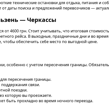
ороткие технические остановки для отдыха, питания и 
т от даты поиска и предложений перевозчиков — акту
льзень — Черкассы
я от 4600 грн. Стоит учитывать, что итоговая стоимост
ретного рейса. В выходные, праздничные дни и во врем
 чтобы обеспечить себе место по выгодной цене.
ки, особенно с учетом пересечения границы. Обязател
 для пересечения границы.
 поддержания связи.
ртной поездки.
ез которую вы проезжаете.
ожет быть прохладно во время ночного переезда.