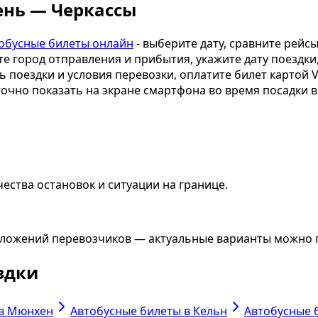
ень — Черкассы
обусные билеты онлайн
- выберите дату, сравните рейс
те город отправления и прибытия, укажите дату поездк
 поездки и условия перевозки, оплатите билет картой V
точно показать на экране смартфона во время посадки в
ества остановок и ситуации на границе.
едложений перевозчиков — актуальные варианты можно
здки
 в Мюнхен
Автобусные билеты в Кельн
Автобусные 