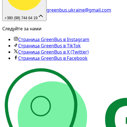
greenbus.ukraine@gmail.com
+380 (98) 744 64 19
Следуйте за нами
Страница GreenBus в Instagram
Страница GreenBus в TikTok
Страница GreenBus в X (Twitter)
Страница GreenBus в Facebook