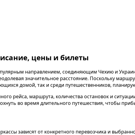
писание, цены и билеты
опулярным направлением, соединяющим Чехию и Украин
одолевая значительное расстояние. Поскольку маршрут
ающихся домой, так и среди путешественников, планиру
ого рейса, маршрута, количества остановок и ситуации
хнуть во время длительного путешествия, чтобы прибы
ассы зависят от конкретного перевозчика и выбранног