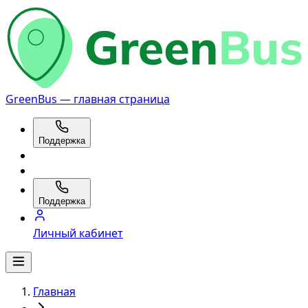
GreenBus — главная страница
Поддержка
Поддержка
Личный кабинет
Главная