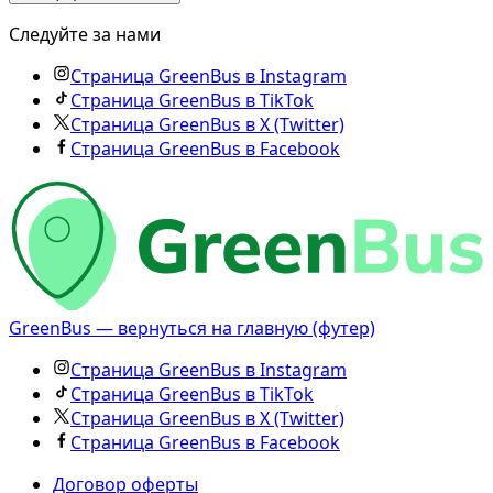
Следуйте за нами
Страница GreenBus в Instagram
Страница GreenBus в TikTok
Страница GreenBus в X (Twitter)
Страница GreenBus в Facebook
GreenBus — вернуться на главную (футер)
Страница GreenBus в Instagram
Страница GreenBus в TikTok
Страница GreenBus в X (Twitter)
Страница GreenBus в Facebook
Договор оферты