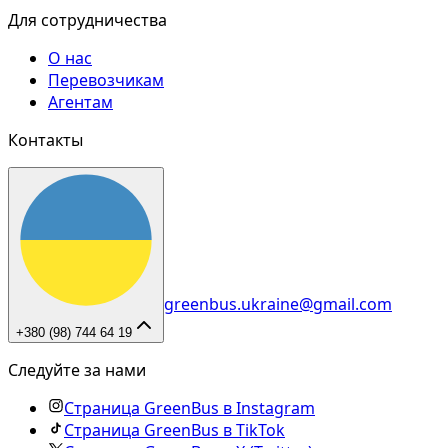
Для сотрудничества
О нас
Перевозчикам
Агентам
Контакты
greenbus.ukraine@gmail.com
+380 (98) 744 64 19
Следуйте за нами
Страница GreenBus в Instagram
Страница GreenBus в TikTok