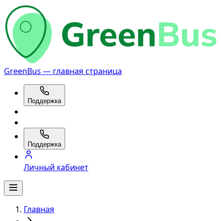
GreenBus — главная страница
Поддержка
Поддержка
Личный кабинет
Главная