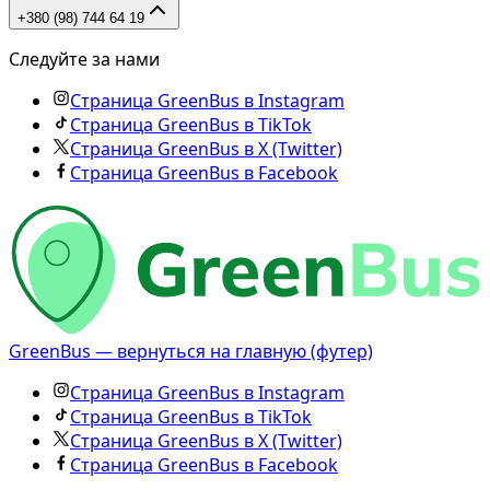
+380 (98) 744 64 19
Следуйте за нами
Страница GreenBus в Instagram
Страница GreenBus в TikTok
Страница GreenBus в X (Twitter)
Страница GreenBus в Facebook
GreenBus — вернуться на главную (футер)
Страница GreenBus в Instagram
Страница GreenBus в TikTok
Страница GreenBus в X (Twitter)
Страница GreenBus в Facebook