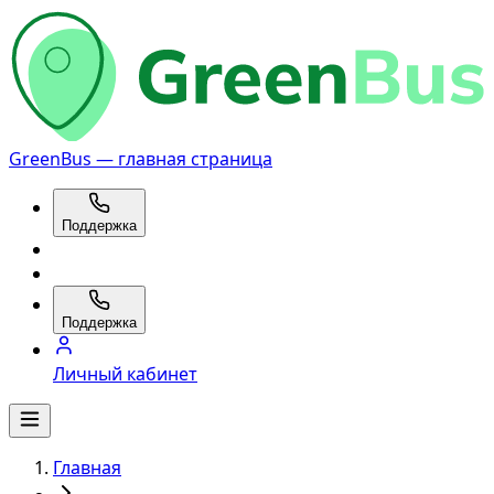
GreenBus — главная страница
Поддержка
Поддержка
Личный кабинет
Главная