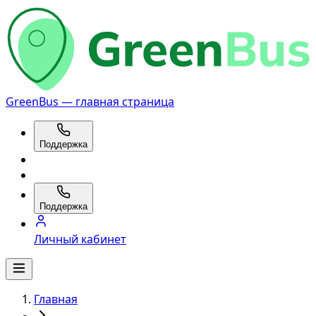
GreenBus — главная страница
Поддержка
Поддержка
Личный кабинет
Главная