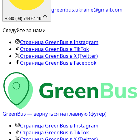
greenbus.ukraine@gmail.com
+380 (98) 744 64 19
Следуйте за нами
Страница GreenBus в Instagram
Страница GreenBus в TikTok
Страница GreenBus в X (Twitter)
Страница GreenBus в Facebook
GreenBus — вернуться на главную (футер)
Страница GreenBus в Instagram
Страница GreenBus в TikTok
Страница GreenBus в X (Twitter)