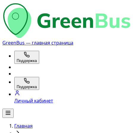
GreenBus — главная страница
Поддержка
Поддержка
Личный кабинет
Главная