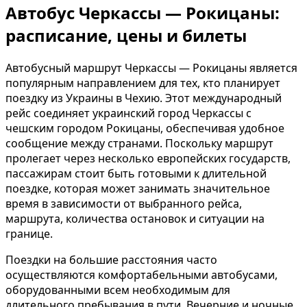
Автобус Черкассы — Рокицаны:
расписание, цены и билеты
Автобусный маршрут Черкассы — Рокицаны является
популярным направлением для тех, кто планирует
поездку из Украины в Чехию. Этот международный
рейс соединяет украинский город Черкассы с
чешским городом Рокицаны, обеспечивая удобное
сообщение между странами. Поскольку маршрут
пролегает через несколько европейских государств,
пассажирам стоит быть готовыми к длительной
поездке, которая может занимать значительное
время в зависимости от выбранного рейса,
маршрута, количества остановок и ситуации на
границе.
Поездки на большие расстояния часто
осуществляются комфортабельными автобусами,
оборудованными всем необходимым для
длительного пребывания в пути. Вечерние и ночные