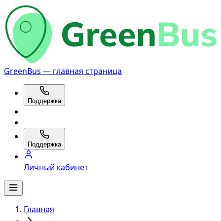
GreenBus — главная страница
Поддержка
Поддержка
Личный кабинет
Главная