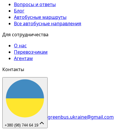
Вопросы и ответы
Блог
Автобусные маршруты
Все автобусные направления
Для сотрудничества
О нас
Перевозчикам
Агентам
Контакты
greenbus.ukraine@gmail.com
+380 (98) 744 64 19