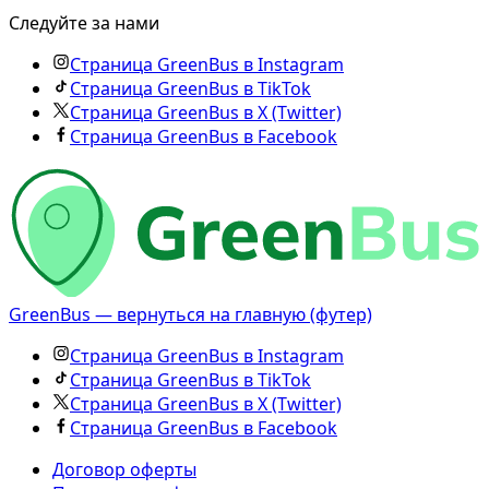
Следуйте за нами
Страница GreenBus в Instagram
Страница GreenBus в TikTok
Страница GreenBus в X (Twitter)
Страница GreenBus в Facebook
GreenBus — вернуться на главную (футер)
Страница GreenBus в Instagram
Страница GreenBus в TikTok
Страница GreenBus в X (Twitter)
Страница GreenBus в Facebook
Договор оферты